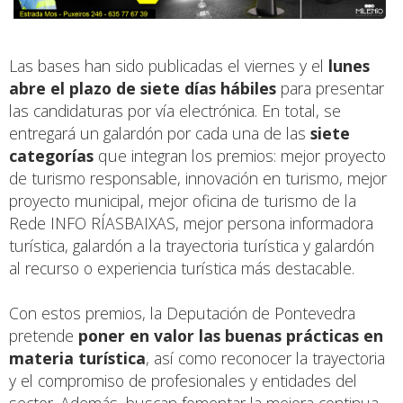
Las bases han sido publicadas el viernes y el
lunes
abre el plazo de siete días hábiles
para presentar
las candidaturas por vía electrónica. En total, se
entregará un galardón por cada una de las
siete
categorías
que integran los premios: mejor proyecto
de turismo responsable, innovación en turismo, mejor
proyecto municipal, mejor oficina de turismo de la
Rede INFO RÍASBAIXAS, mejor persona informadora
turística, galardón a la trayectoria turística y galardón
al recurso o experiencia turística más destacable.
Con estos premios, la Deputación de Pontevedra
pretende
poner en valor las buenas prácticas en
materia turística
, así como reconocer la trayectoria
y el compromiso de profesionales y entidades del
sector. Además, buscan fomentar la mejora continua