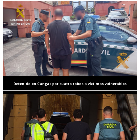
Detenido en Cangas por cuatro robos a víctimas vulnerables