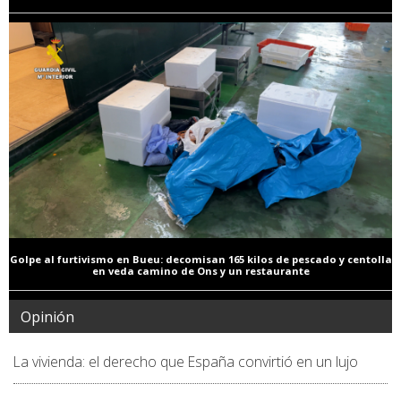
Golpe al furtivismo en Bueu: decomisan 165 kilos de pescado y centolla
en veda camino de Ons y un restaurante
Opinión
La vivienda: el derecho que España convirtió en un lujo