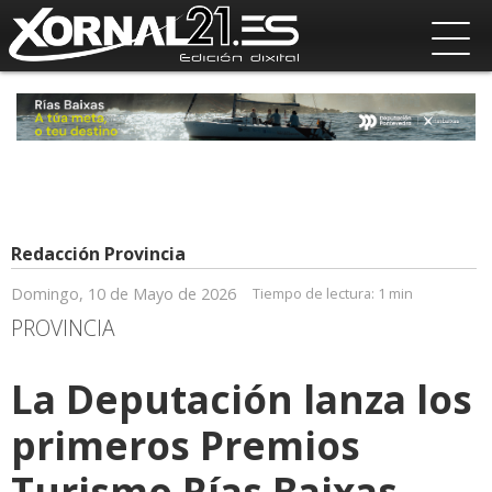
Redacción Provincia
Domingo, 10 de Mayo de 2026
Tiempo de lectura:
1 min
PROVINCIA
La Deputación lanza los
primeros Premios
Turismo Rías Baixas