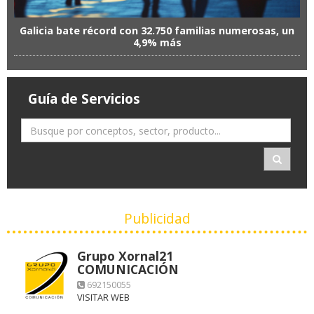
Galicia bate récord con 32.750 familias numerosas, un
4,9% más
Guía de Servicios
Publicidad
Grupo Xornal21
COMUNICACIÓN
692150055
VISITAR WEB