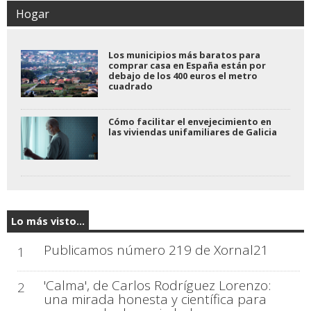
Hogar
Los municipios más baratos para
comprar casa en España están por
debajo de los 400 euros el metro
cuadrado
Cómo facilitar el envejecimiento en
las viviendas unifamiliares de Galicia
Lo más visto...
Publicamos número 219 de Xornal21
1
'Calma', de Carlos Rodríguez Lorenzo:
2
una mirada honesta y científica para