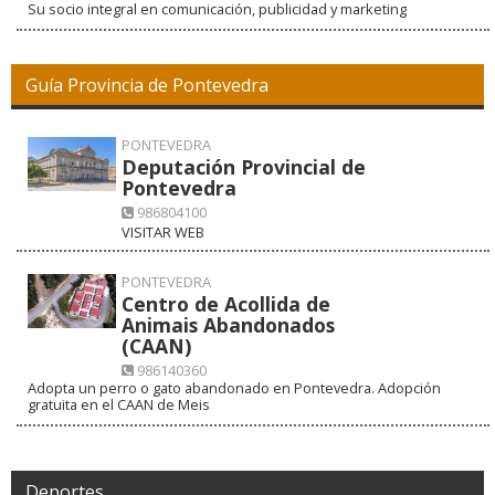
Su socio integral en comunicación, publicidad y marketing
Guía Provincia de Pontevedra
PONTEVEDRA
Deputación Provincial de
Pontevedra
986804100
VISITAR WEB
PONTEVEDRA
Centro de Acollida de
Animais Abandonados
(CAAN)
986140360
Adopta un perro o gato abandonado en Pontevedra. Adopción
gratuita en el CAAN de Meis
Deportes