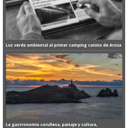
Luz verde ambiental al primer camping canino de Arzúa
La gastronomía coruñesa, paisaje y cultura,