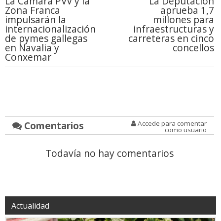
La Cámara PVV y la
La Deputación
Zona Franca
aprueba 1,7
impulsarán la
millones para
internacionalización
infraestructuras y
de pymes gallegas
carreteras en cinco
en Navalia y
concellos
Conxemar
Comentarios
Accede para comentar
como usuario
Todavía no hay comentarios
Actualidad