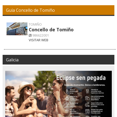
Guía Concello de Tomiño
TOMIÑO
Concello de Tomiño
986622001
VISITAR WEB
Galicia