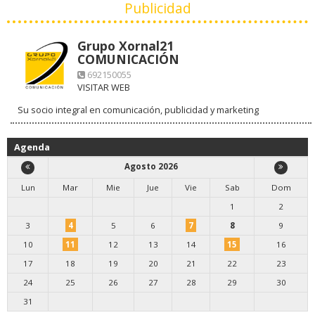
Publicidad
Grupo Xornal21
COMUNICACIÓN
692150055
VISITAR WEB
Su socio integral en comunicación, publicidad y marketing
Agenda
Agosto 2026
Lun
Mar
Mie
Jue
Vie
Sab
Dom
1
2
3
4
5
6
7
8
9
10
11
12
13
14
15
16
17
18
19
20
21
22
23
24
25
26
27
28
29
30
31