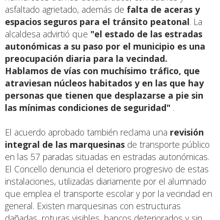
asfaltado agrietado, además de
falta de aceras y
espacios seguros para el tránsito peatonal
. La
alcaldesa advirtió que
"el estado de las estradas
autonómicas a su paso por el municipio es una
preocupación diaria para la vecindad.
Hablamos de vías con muchísimo tráfico, que
atraviesan núcleos habitados y en las que hay
personas que tienen que desplazarse a pie sin
las mínimas condiciones de seguridad"
.
El acuerdo aprobado también reclama una
revisión
integral de las marquesinas
de transporte público
en las 57 paradas situadas en estradas autonómicas.
El Concello denuncia el deterioro progresivo de estas
instalaciones, utilizadas diariamente por el alumnado
que emplea el transporte escolar y por la vecindad en
general. Existen marquesinas con estructuras
dañadas, roturas visibles, bancos deteriorados y sin