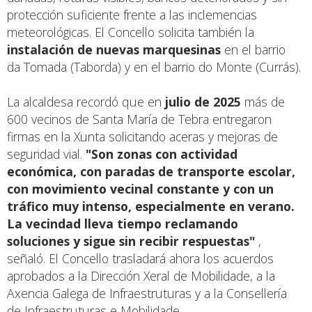
protección suficiente frente a las inclemencias
meteorológicas. El Concello solicita también la
instalación de nuevas marquesinas
en el barrio
da Tomada (Taborda) y en el barrio do Monte (Currás).
La alcaldesa recordó que en
julio de 2025
más de
600 vecinos de Santa María de Tebra entregaron
firmas en la Xunta solicitando aceras y mejoras de
seguridad vial.
"Son zonas con actividad
económica, con paradas de transporte escolar,
con movimiento vecinal constante y con un
tráfico muy intenso, especialmente en verano.
La vecindad lleva tiempo reclamando
soluciones y sigue sin recibir respuestas"
,
señaló. El Concello trasladará ahora los acuerdos
aprobados a la Dirección Xeral de Mobilidade, a la
Axencia Galega de Infraestruturas y a la Consellería
de Infraestruturas e Mobilidade.