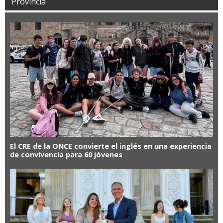
Provincia
El CRE de la ONCE convierte el inglés en una experiencia
de convivencia para 60 jóvenes