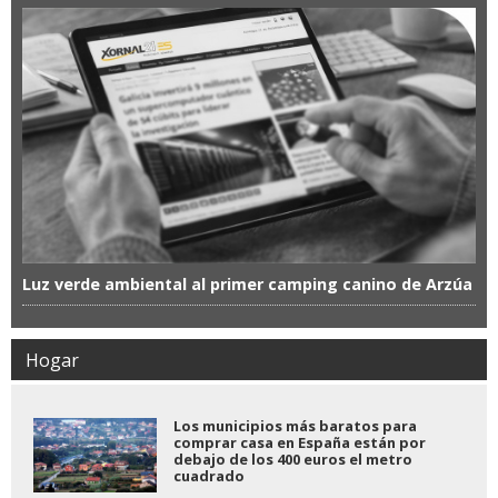
Luz verde ambiental al primer camping canino de Arzúa
Hogar
Los municipios más baratos para
comprar casa en España están por
debajo de los 400 euros el metro
cuadrado