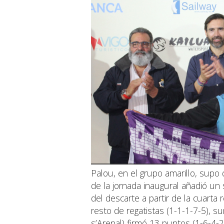
Palou, en el grupo amarillo, supo 
de la jornada inaugural añadió un
del descarte a partir de la cuarta 
resto de regatistas (1-1-1-7-5),
s’Arenal) firmó 13 puntos (1-6-4-