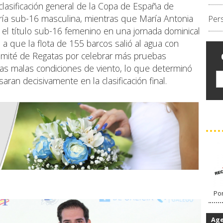
lasificación general de la Copa de España de
oría sub-16 masculina, mientras que María Antonia
Per
el título sub-16 femenino en una jornada dominical
 a que la flota de 155 barcos salió al agua con
omité de Regatas por celebrar más pruebas
las malas condiciones de viento, lo que determinó
aran decisivamente en la clasificación final.
Por
Ag