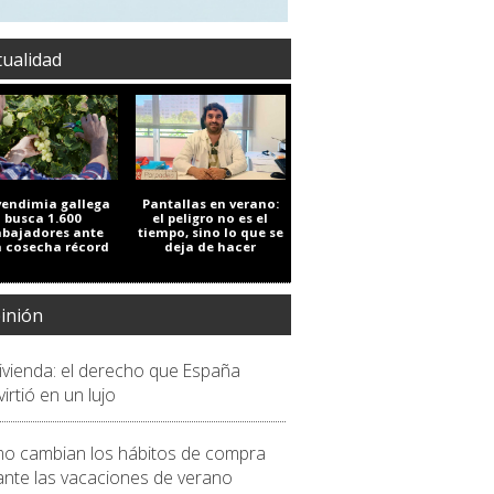
tualidad
vendimia gallega
Pantallas en verano:
busca 1.600
el peligro no es el
abajadores ante
tiempo, sino lo que se
 cosecha récord
deja de hacer
inión
vivienda: el derecho que España
irtió en un lujo
o cambian los hábitos de compra
ante las vacaciones de verano