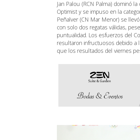
Jan Palou (RCN Palma) dominó la c
Optimist y se impuso en la categ
Peñalver (CN Mar Menor) se llevó 
con solo dos regatas válidas, pese
puntualidad. Los esfuerzos del C
resultaron infructuosos debido a 
que los resultados del viernes pes