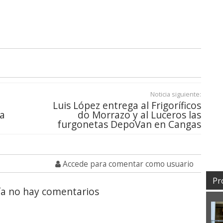
Noticia siguiente:
Luis López entrega al Frigoríficos
ta
do Morrazo y al Luceros las
furgonetas DepoVan en Cangas
Accede para comentar como usuario
Pr
a no hay comentarios