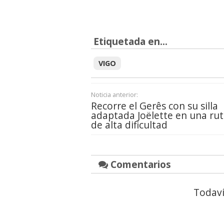
Etiquetada en...
VIGO
Noticia anterior:
Recorre el Gerês con su silla
adaptada Joëlette en una ru
de alta dificultad
Comentarios
Todaví