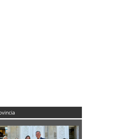
ovincia