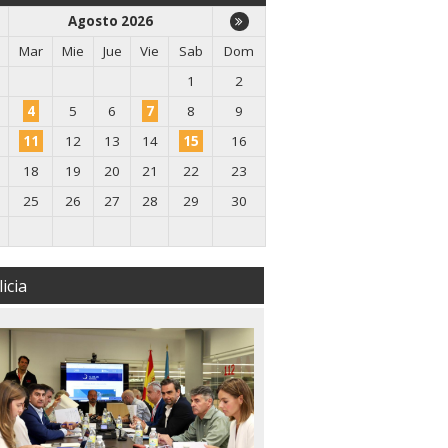
Agosto 2026
Mar
Mie
Jue
Vie
Sab
Dom
1
2
4
5
6
7
8
9
11
12
13
14
15
16
18
19
20
21
22
23
25
26
27
28
29
30
icia