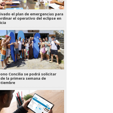
ivado el plan de emergencias para
rdinar el operativo del eclipse en
icia
Bono Concilia se podrá solicitar
de la primera semana de
ptiembre