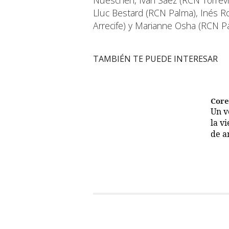
Lluc Bestard (RCN Palma), Inés R
Arrecife) y Marianne Osha (RCN P
TAMBIÉN TE PUEDE INTERESAR
Cor
Un 
la v
de a