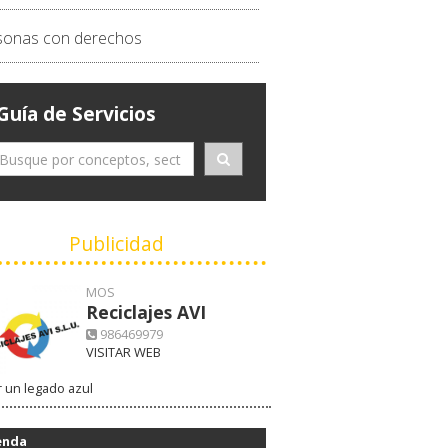
sonas con derechos
Guía de Servicios
Publicidad
MOS
Reciclajes AVI
986469979
VISITAR WEB
 un legado azul
enda