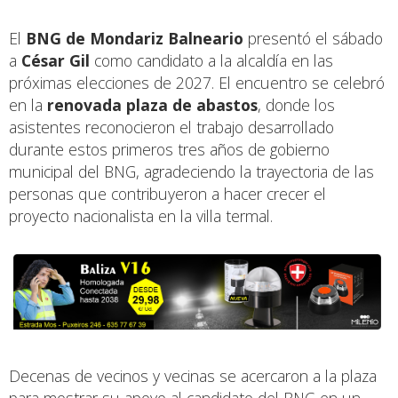
El
BNG de Mondariz Balneario
presentó el sábado
a
César Gil
como candidato a la alcaldía en las
próximas elecciones de 2027. El encuentro se celebró
en la
renovada plaza de abastos
, donde los
asistentes reconocieron el trabajo desarrollado
durante estos primeros tres años de gobierno
municipal del BNG, agradeciendo la trayectoria de las
personas que contribuyeron a hacer crecer el
proyecto nacionalista en la villa termal.
Decenas de vecinos y vecinas se acercaron a la plaza
para mostrar su apoyo al candidato del BNG en un