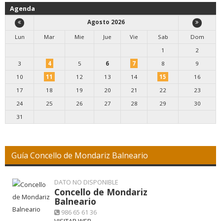
Agenda
Agosto 2026
Lun
Mar
Mie
Jue
Vie
Sab
Dom
1
2
3
4
5
6
7
8
9
10
11
12
13
14
15
16
17
18
19
20
21
22
23
24
25
26
27
28
29
30
31
Guía Concello de Mondariz Balneario
DATO NO DISPONIBLE
Concello de Mondariz
Balneario
986 65 61 36
VISITAR WEB