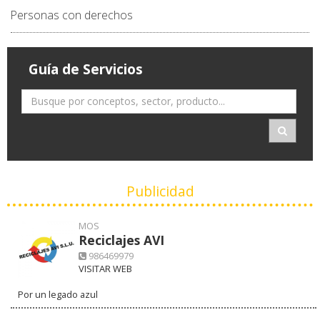
Personas con derechos
Guía de Servicios
Publicidad
MOS
Reciclajes AVI
986469979
VISITAR WEB
Por un legado azul