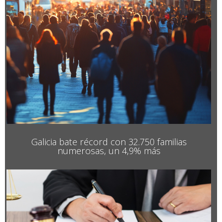
Galicia bate récord con 32.750 familias
numerosas, un 4,9% más