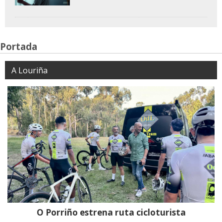
Portada
A Louriña
O Porriño estrena ruta cicloturista