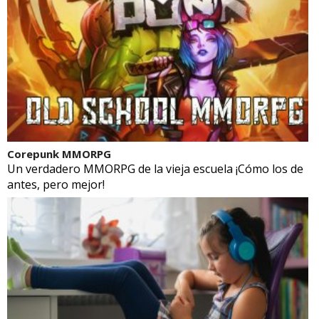
Corepunk MMORPG
Un verdadero MMORPG de la vieja escuela ¡Cómo los de
antes, pero mejor!