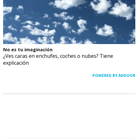
No es tu imaginación
¿Ves caras en enchufes, coches o nubes? Tiene
explicación
POWERED BY ADDOOR