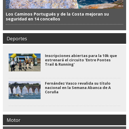
Los Caminos Portugués y de la Costa mejoran su
seguridad en 14 concellos
Deportes
Inscripciones abiertas para la 10k que
estrenará el circuito 'Entre Pontes
Trail & Running'
Fernández Vasco revalida su título
nacional en la Semana Abanca de A
Coruña
Motor