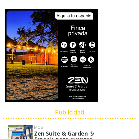
Publicidad
MOS
Zen Suite & Garden ®