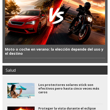
Moto o coche en verano: la elección depende del uso y
el destino
Salud
Los protectores solares stick son
efectivos pero hasta cinco veces más
caros
Proteger la vista durante el eclipse