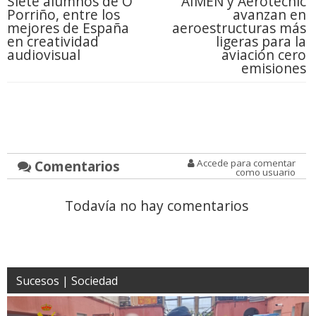
Siete alumnos de O
AIMEN y Aerotecnic
Porriño, entre los
avanzan en
mejores de España
aeroestructuras más
en creatividad
ligeras para la
audiovisual
aviación cero
emisiones
Comentarios
Accede para comentar
como usuario
Todavía no hay comentarios
Sucesos | Sociedad