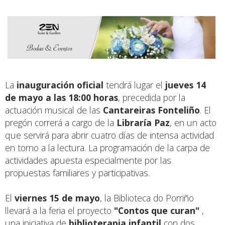
La
inauguración oficial
tendrá lugar el
jueves 14
de mayo a las 18:00 horas
, precedida por la
actuación musical de las
Cantareiras Fonteliño
. El
pregón correrá a cargo de la
Libraría Paz
, en un acto
que servirá para abrir cuatro días de intensa actividad
en torno a la lectura. La programación de la carpa de
actividades apuesta especialmente por las
propuestas familiares y participativas.
El
viernes 15 de mayo
, la Biblioteca do Porriño
llevará a la feria el proyecto
"Contos que curan"
,
una iniciativa de
biblioterapia infantil
con dos