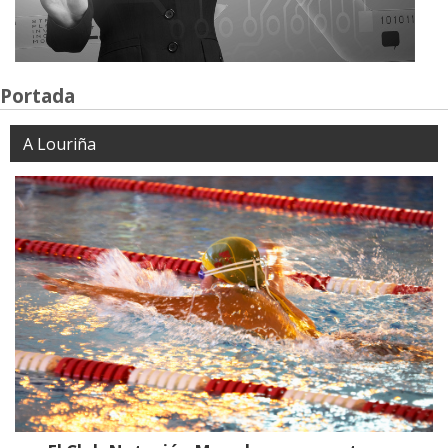
Portada
A Louriña