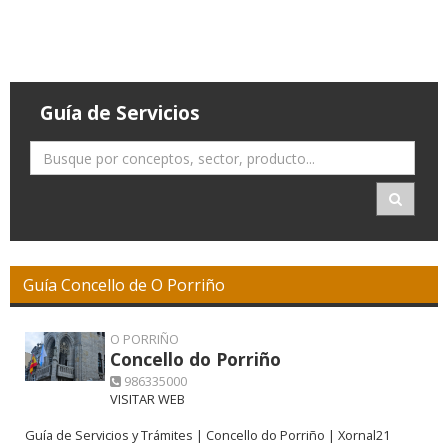
Guía de Servicios
Guía Concello de O Porriño
O PORRIÑO
Concello do Porriño
986335000
VISITAR WEB
Guía de Servicios y Trámites | Concello do Porriño | Xornal21