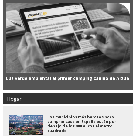
Luz verde ambiental al primer camping canino de Arzúa
Hogar
Los municipios más baratos para
comprar casa en España están por
debajo de los 400 euros el metro
cuadrado