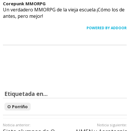
Corepunk MMORPG
Un verdadero MMORPG de la vieja escuela ¡Cómo los de
antes, pero mejor!
POWERED BY ADDOOR
Etiquetada en...
O Porriño
Noticia anterior:
Noticia siguiente: