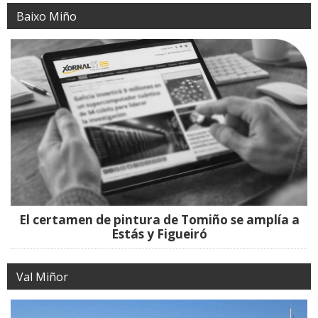
Baixo Miño
El certamen de pintura de Tomiño se amplía a
Estás y Figueiró
Val Miñor