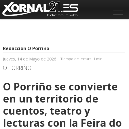
Redacción O Porriño
Jueves, 14 de Mayo de 2026
Tiempo de lectura:
1 min
O PORRIÑO
O Porriño se convierte
en un territorio de
cuentos, teatro y
lecturas con la Feira do