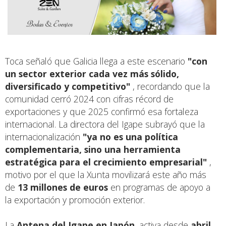
Toca señaló que Galicia llega a este escenario
"con
un sector exterior cada vez más sólido,
diversificado y competitivo"
, recordando que la
comunidad cerró 2024 con cifras récord de
exportaciones y que 2025 confirmó esa fortaleza
internacional. La directora del Igape subrayó que la
internacionalización
"ya no es una política
complementaria, sino una herramienta
estratégica para el crecimiento empresarial"
,
motivo por el que la Xunta movilizará este año más
de
13 millones de euros
en programas de apoyo a
la exportación y promoción exterior.
La
Antena del Igape en Japón
, activa desde
abril