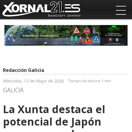
Redacción Galicia
Miércoles, 13 de Mayo de 2026
Tiempo de lectura:
1 min
GALICIA
La Xunta destaca el
potencial de Japón