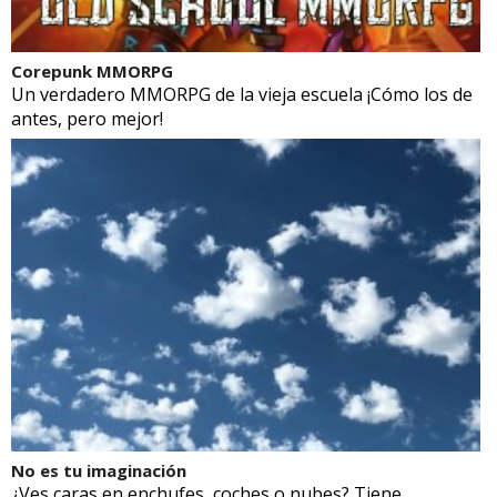
Corepunk MMORPG
Un verdadero MMORPG de la vieja escuela ¡Cómo los de
antes, pero mejor!
No es tu imaginación
¿Ves caras en enchufes, coches o nubes? Tiene