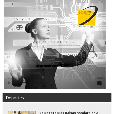
Deportes
La Regata Rías Baixas recalará en A