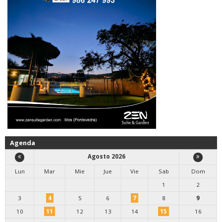
Agenda
Agosto 2026
Lun
Mar
Mie
Jue
Vie
Sab
Dom
1
2
3
4
5
6
7
8
9
10
11
12
13
14
15
16