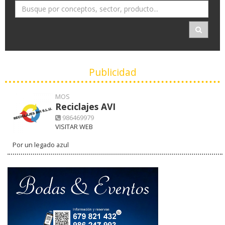
Publicidad
MOS
Reciclajes AVI
986469979
VISITAR WEB
Por un legado azul