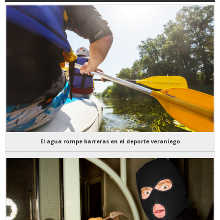
El agua rompe barreras en el deporte veraniego