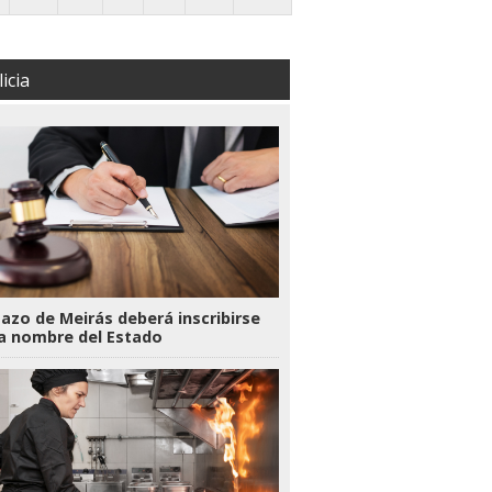
icia
Pazo de Meirás deberá inscribirse
a nombre del Estado