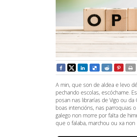
A min, que son de aldea e levo 
pechando escolas, escóchame. Est
posan nas librarías de Vigo ou da
boas intencións, nas parroquias 
galego non morre por falta de him
que o falaba, marchou ou xa non e