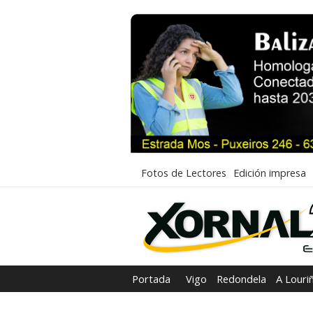
Fotos de Lectores
Edición impresa
Portada
Vigo
Redondela
A Louri