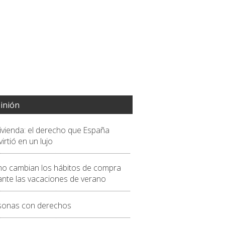
inión
vivienda: el derecho que España
irtió en un lujo
o cambian los hábitos de compra
ante las vacaciones de verano
sonas con derechos