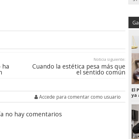
Gal
Noticia siguiente:
o ha
Cuando la estética pesa más que
n
el sentido común
El 
ya 
Accede para comentar como usuario
a no hay comentarios