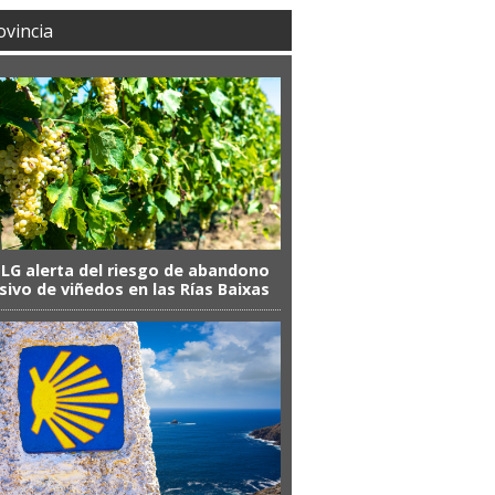
ovincia
SLG alerta del riesgo de abandono
ivo de viñedos en las Rías Baixas