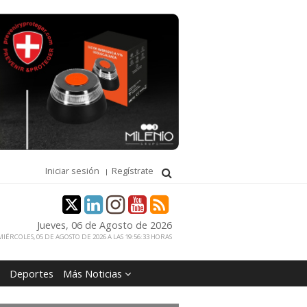
Iniciar sesión
Regístrate
Jueves, 06 de Agosto de 2026
IÉRCOLES, 05 DE AGOSTO DE 2026 A LAS 19:56:33 HORAS
Deportes
Más Noticias