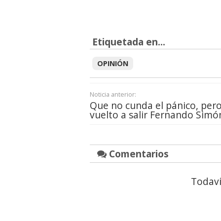
Etiquetada en...
OPINIÓN
Noticia anterior:
Que no cunda el pánico, per
vuelto a salir Fernando Simó
Comentarios
Todaví