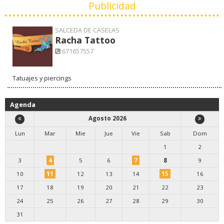
Publicidad
SALCEDA DE CASELAS
Racha Tattoo
671657557
Tatuajes y piercings
Agenda
Agosto 2026
Lun
Mar
Mie
Jue
Vie
Sab
Dom
1
2
3
4
5
6
7
8
9
10
11
12
13
14
15
16
17
18
19
20
21
22
23
24
25
26
27
28
29
30
31