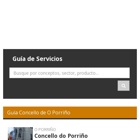
Guía de Servicios
Guía Concello de O Porriño
O PORRIÑO
Concello do Porriño