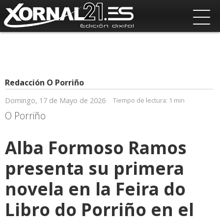
Redacción O Porriño
Domingo, 17 de Mayo de 2026
Tiempo de lectura:
1 min
O Porriño
Alba Formoso Ramos
presenta su primera
novela en la Feira do
Libro do Porriño en el