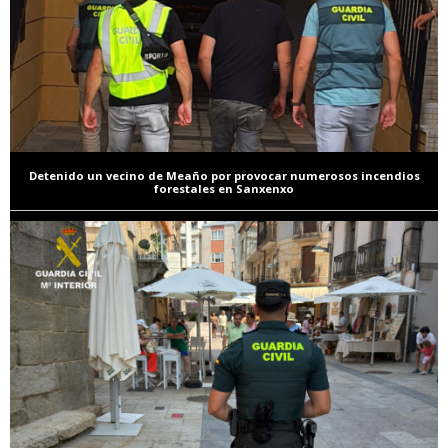
Detenido un vecino de Meaño por provocar numerosos incendios
forestales en Sanxenxo