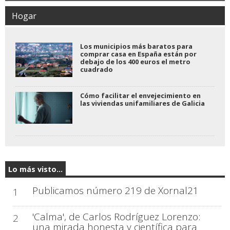
Hogar
Los municipios más baratos para
comprar casa en España están por
debajo de los 400 euros el metro
cuadrado
Cómo facilitar el envejecimiento en
las viviendas unifamiliares de Galicia
Lo más visto...
Publicamos número 219 de Xornal21
1
'Calma', de Carlos Rodríguez Lorenzo:
2
una mirada honesta y científica para