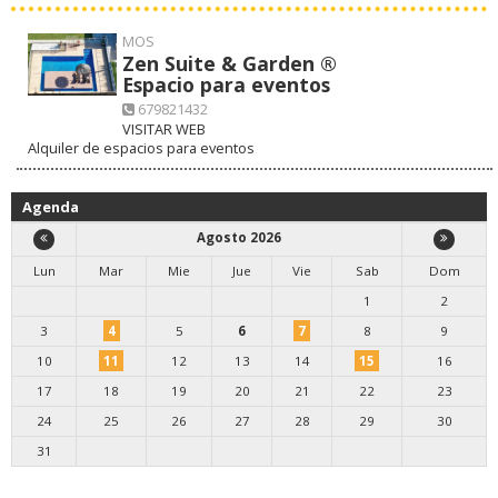
MOS
Zen Suite & Garden ®
Espacio para eventos
679821432
VISITAR WEB
Alquiler de espacios para eventos
Agenda
Agosto 2026
Lun
Mar
Mie
Jue
Vie
Sab
Dom
1
2
3
4
5
6
7
8
9
10
11
12
13
14
15
16
17
18
19
20
21
22
23
24
25
26
27
28
29
30
31