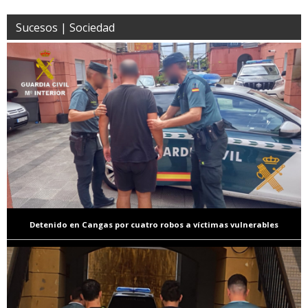
Sucesos | Sociedad
Detenido en Cangas por cuatro robos a víctimas vulnerables