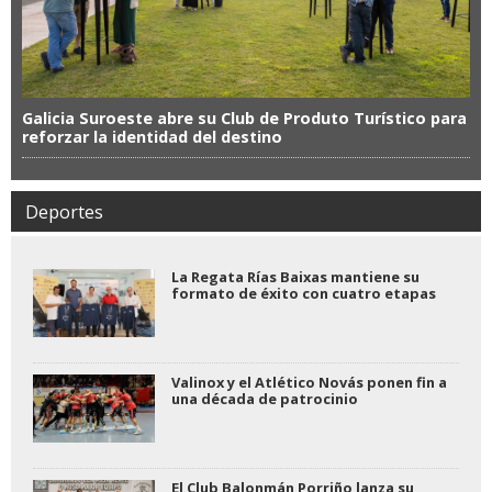
Galicia Suroeste abre su Club de Produto Turístico para
reforzar la identidad del destino
Deportes
La Regata Rías Baixas mantiene su
formato de éxito con cuatro etapas
Valinox y el Atlético Novás ponen fin a
una década de patrocinio
El Club Balonmán Porriño lanza su