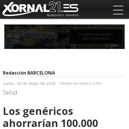
Redacción BARCELONA
Lunes, 18 de Mayo de 2026
Tiempo de lectura:
2 min
Salud
Los genéricos
ahorrarían 100.000