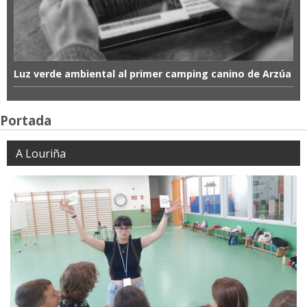
Luz verde ambiental al primer camping canino de Arzúa
Portada
A Louriña