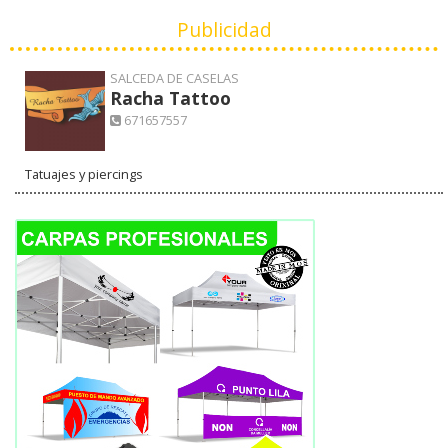
Publicidad
SALCEDA DE CASELAS
Racha Tattoo
671657557
Tatuajes y piercings