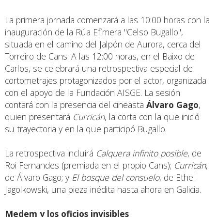
La primera jornada comenzará a las 10:00 horas con la
inauguración de la Rúa Efímera "Celso Bugallo",
situada en el camino del Jalpón de Aurora, cerca del
Torreiro de Cans. A las 12:00 horas, en el Baixo de
Carlos, se celebrará una retrospectiva especial de
cortometrajes protagonizados por el actor, organizada
con el apoyo de la Fundación AISGE. La sesión
contará con la presencia del cineasta
Álvaro Gago
,
quien presentará
Curricán
, la corta con la que inició
su trayectoria y en la que participó Bugallo.
La retrospectiva incluirá
Calquera infinito posible
, de
Roi Fernandes (premiada en el propio Cans);
Curricán
,
de Álvaro Gago; y
El bosque del consuelo
, de Ethel
Jagolkowski, una pieza inédita hasta ahora en Galicia.
Medem y los oficios invisibles