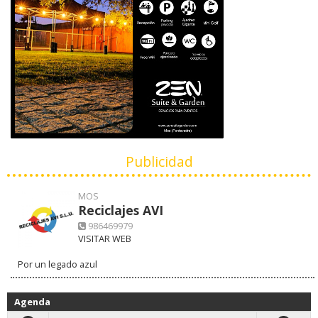
Publicidad
MOS
Reciclajes AVI
986469979
VISITAR WEB
Por un legado azul
Agenda