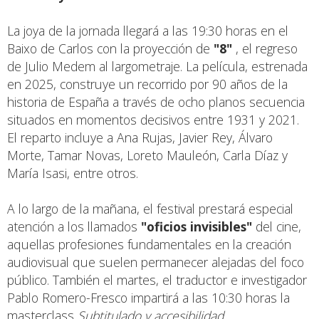
La joya de la jornada llegará a las 19:30 horas en el
Baixo de Carlos con la proyección de
"8"
, el regreso
de Julio Medem al largometraje. La película, estrenada
en 2025, construye un recorrido por 90 años de la
historia de España a través de ocho planos secuencia
situados en momentos decisivos entre 1931 y 2021.
El reparto incluye a Ana Rujas, Javier Rey, Álvaro
Morte, Tamar Novas, Loreto Mauleón, Carla Díaz y
María Isasi, entre otros.
A lo largo de la mañana, el festival prestará especial
atención a los llamados
"oficios invisibles"
del cine,
aquellas profesiones fundamentales en la creación
audiovisual que suelen permanecer alejadas del foco
público. También el martes, el traductor e investigador
Pablo Romero-Fresco impartirá a las 10:30 horas la
masterclass
Subtitulado y accesibilidad
.