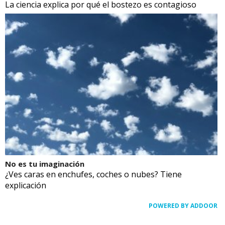
La ciencia explica por qué el bostezo es contagioso
No es tu imaginación
¿Ves caras en enchufes, coches o nubes? Tiene
explicación
POWERED BY ADDOOR