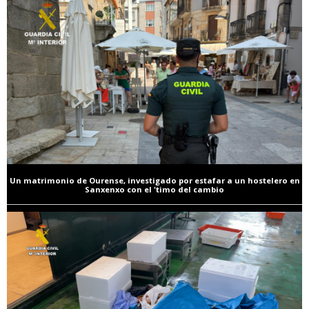
Un matrimonio de Ourense, investigado por estafar a un hostelero en
Sanxenxo con el 'timo del cambio