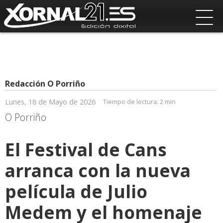
Redacción O Porriño
Lunes, 18 de Mayo de 2026
Tiempo de lectura:
2 min
O Porriño
El Festival de Cans
arranca con la nueva
película de Julio
Medem y el homenaje