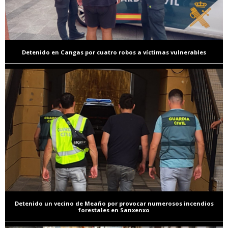
Detenido en Cangas por cuatro robos a víctimas vulnerables
Detenido un vecino de Meaño por provocar numerosos incendios
forestales en Sanxenxo