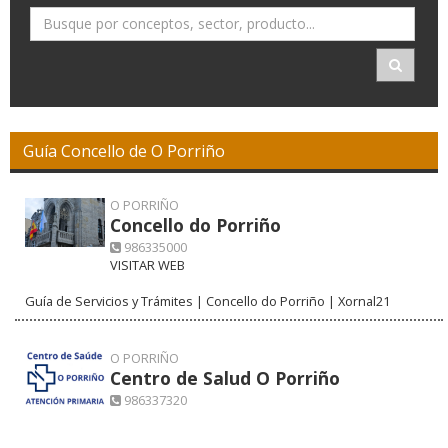
Guía Concello de O Porriño
O PORRIÑO
Concello do Porriño
986335000
VISITAR WEB
Guía de Servicios y Trámites | Concello do Porriño | Xornal21
O PORRIÑO
Centro de Salud O Porriño
986337320