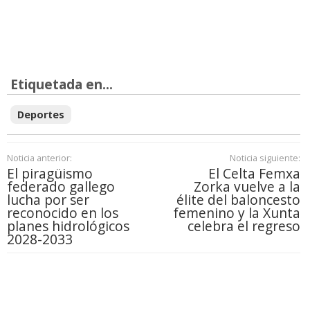
Etiquetada en...
Deportes
Noticia anterior:
Noticia siguiente:
El piragüismo
El Celta Femxa
federado gallego
Zorka vuelve a la
lucha por ser
élite del baloncesto
reconocido en los
femenino y la Xunta
planes hidrológicos
celebra el regreso
2028-2033