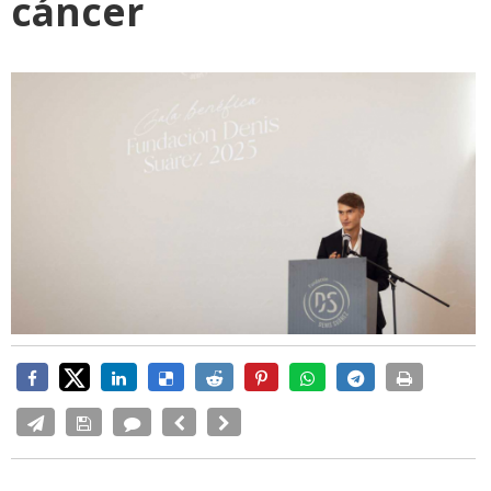
cáncer