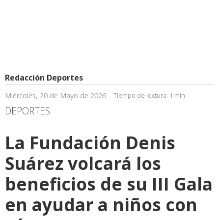
Redacción Deportes
Miércoles, 20 de Mayo de 2026
Tiempo de lectura:
1 min
DEPORTES
La Fundación Denis
Suárez volcará los
beneficios de su III Gala
en ayudar a niños con