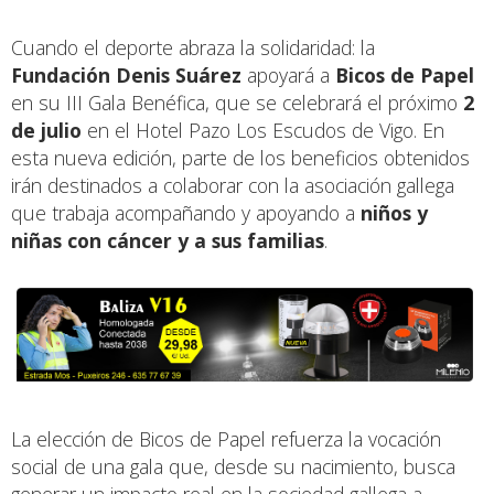
Cuando el deporte abraza la solidaridad: la
Fundación Denis Suárez
apoyará a
Bicos de Papel
en su III Gala Benéfica, que se celebrará el próximo
2
de julio
en el Hotel Pazo Los Escudos de Vigo. En
esta nueva edición, parte de los beneficios obtenidos
irán destinados a colaborar con la asociación gallega
que trabaja acompañando y apoyando a
niños y
niñas con cáncer y a sus familias
.
La elección de Bicos de Papel refuerza la vocación
social de una gala que, desde su nacimiento, busca
generar un impacto real en la sociedad gallega a