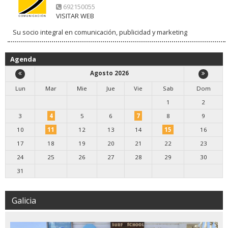
692150055
VISITAR WEB
Su socio integral en comunicación, publicidad y marketing
Agenda
Agosto 2026
Lun
Mar
Mie
Jue
Vie
Sab
Dom
1
2
3
4
5
6
7
8
9
10
11
12
13
14
15
16
17
18
19
20
21
22
23
24
25
26
27
28
29
30
31
Galicia