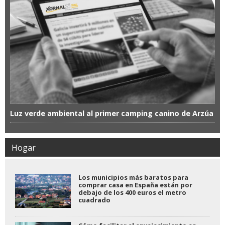
Luz verde ambiental al primer camping canino de Arzúa
Hogar
Los municipios más baratos para
comprar casa en España están por
debajo de los 400 euros el metro
cuadrado