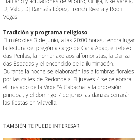
FlatLand y actuaciones de 9Louro, Ortiga, Kike Varela,
DJ Valdi, DJ Ramsés López, French Riviera y Rodri
Vegas.
Tradición y programa religioso
El miércoles 3 de junio, a las 20:00 horas, tendrá lugar
la lectura del pregón a cargo de Carla Abad, el relevo
das Penlas, la homenaxe aos alfombristas, la Danza
das Espadas y el encendido de la iluminación.
Durante la noche se elaborarán las alfombras florales
por las calles de Redondela. El jueves 4 se celebrará
el traslado de la Virxe “A Gabacha” y la procesión
principal, y el domingo 7 de junio las danzas cerrarán
las fiestas en Vilavella.
TAMBIÉN TE PUEDE INTERESAR