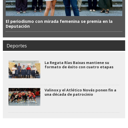
El periodismo con mirada femenina se premia en la
Deputación
Deportes
La Regata Rías Baixas mantiene su
formato de éxito con cuatro etapas
Valinox y el Atlético Novás ponen fin a
una década de patrocinio