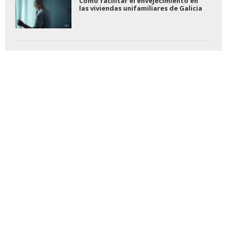
Cómo facilitar el envejecimiento en
las viviendas unifamiliares de Galicia