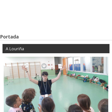
Portada
A Louriña