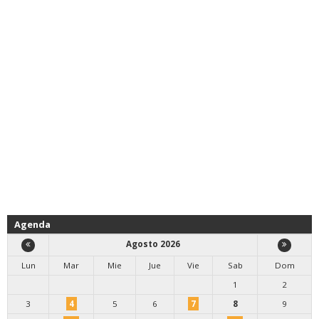
Agenda
Agosto 2026
Lun
Mar
Mie
Jue
Vie
Sab
Dom
1
2
3
4
5
6
7
8
9