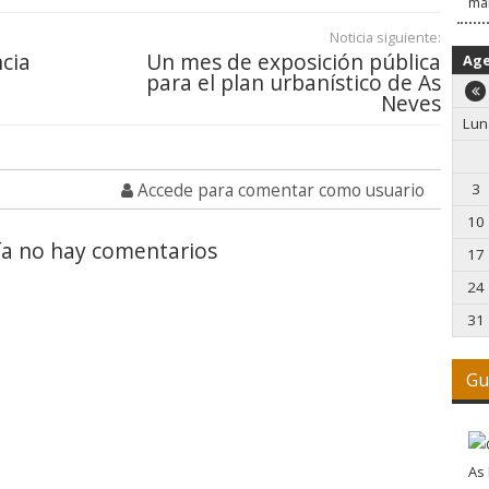
ma
Noticia siguiente:
ncia
Un mes de exposición pública
Ag
para el plan urbanístico de As
Neves
Lun
Accede para comentar como usuario
3
10
a no hay comentarios
17
24
31
Gu