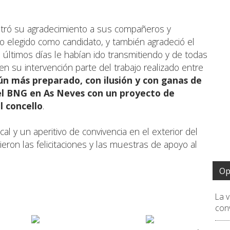
stró su agradecimiento a sus compañeros y
o elegido como candidato, y también agradeció el
últimos días le habían ido transmitiendo y de todas
en su intervención parte del trabajo realizado entre
ún más preparado, con ilusión y con ganas de
del BNG en As Neves con un proyecto de
l concello
.
cal y un aperitivo de convivencia en el exterior del
eron las felicitaciones y las muestras de apoyo al
Op
La 
conv