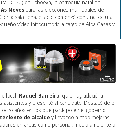
ural (CIPC) de Taboexa, la parroquia natal del
e
As Neves
para las elecciones municipales de
 Con la sala llena, el acto comenzó con una lectura
equeño vídeo introductorio a cargo de Alba Casas y
le local,
Raquel Barreiro
, quien agradeció la
os asistentes y presentó al candidato. Destacó de él
s ocho años en los que participó en el gobierno
teniente de alcalde
y llevando a cabo mejoras
madores en áreas como personal, medio ambiente o