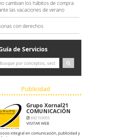
o cambian los hábitos de compra
ante las vacaciones de verano
sonas con derechos
Guía de Servicios
Publicidad
Grupo Xornal21
COMUNICACIÓN
692150055
VISITAR WEB
socio integral en comunicación, publicidad y