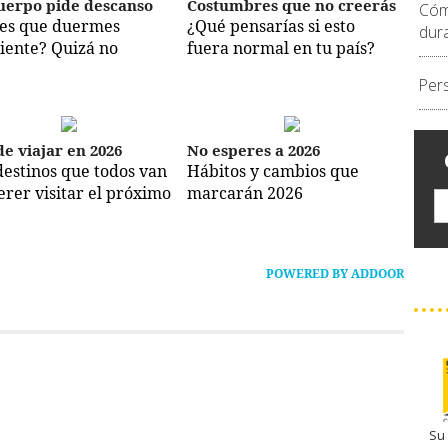
uerpo pide descanso
Costumbres que no creerás
Cóm
es que duermes
¿Qué pensarías si esto
dur
ciente? Quizá no
fuera normal en tu país?
Per
e viajar en 2026
No esperes a 2026
destinos que todos van
Hábitos y cambios que
erer visitar el próximo
marcarán 2026
POWERED BY ADDOOR
Su 