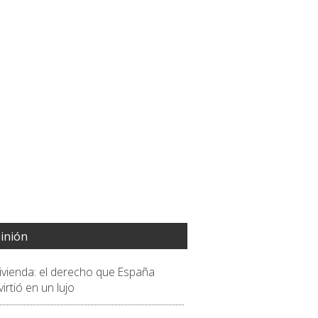
inión
vivienda: el derecho que España
irtió en un lujo