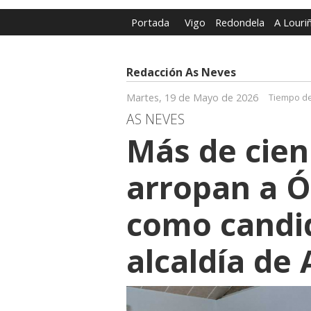
Portada
Vigo
Redondela
A Louri
Redacción As Neves
Martes, 19 de Mayo de 2026
Tiempo de
AS NEVES
Más de cien
arropan a Ó
como candid
alcaldía de