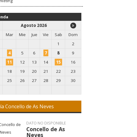
rketing
enda
Agosto 2026
Mar
Mie
Jue
Vie
Sab
Dom
1
2
4
5
6
7
8
9
11
12
13
14
15
16
18
19
20
21
22
23
25
26
27
28
29
30
ía Concello de As Neves
DATO NO DISPONIBLE
Concello de As
Neves