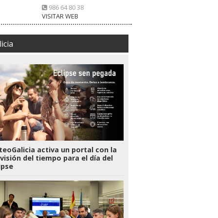
986 64 80 38
VISITAR WEB
icia
eoGalicia activa un portal con la
visión del tiempo para el día del
ipse