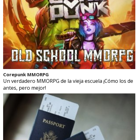
Corepunk MMORPG
Un verdadero MMORPG de la vieja escuela ¡Cómo los de
antes, pero mejor!