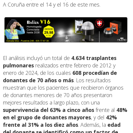
A Coruña entre el 14 y el 16 de este mes.
El análisis incluyó un total de
4.634 trasplantes
pulmonares
realizados entre febrero de 2012 y
enero de 2024, de los cuales
608 procedían de
donantes de 70 años o más
. Los resultados
muestran que los pacientes que recibieron órganos
de donantes menores de 70 años presentaron
mejores resultados a largo plazo, con una
supervivencia del 63% a cinco años
frente al
48%
en el grupo de donantes mayores
, y del
42%
frente al 31% a los diez años
. Además, la
edad
del donante se identificó como un factor de