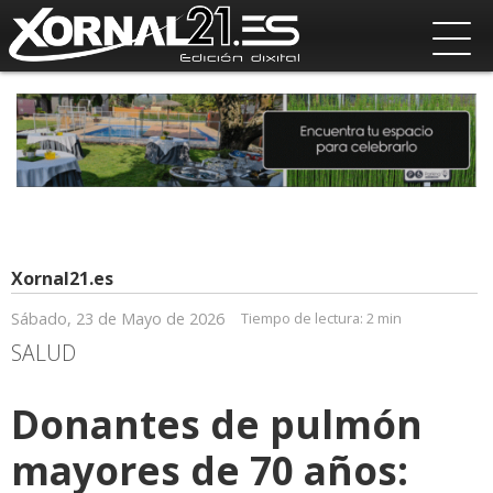
Xornal21.es
Sábado, 23 de Mayo de 2026
Tiempo de lectura:
2 min
SALUD
Donantes de pulmón
mayores de 70 años: