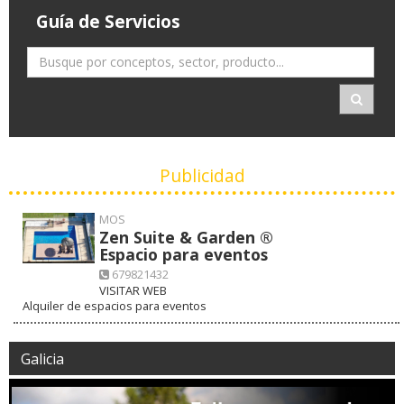
Guía de Servicios
Publicidad
MOS
Zen Suite & Garden ®
Espacio para eventos
679821432
VISITAR WEB
Alquiler de espacios para eventos
Galicia