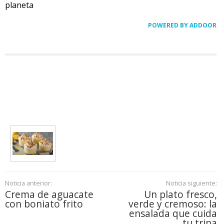
planeta
POWERED BY ADDOOR
Noticia anterior:
Noticia siguiente:
Crema de aguacate
Un plato fresco,
con boniato frito
verde y cremoso: la
ensalada que cuida
tu tripa