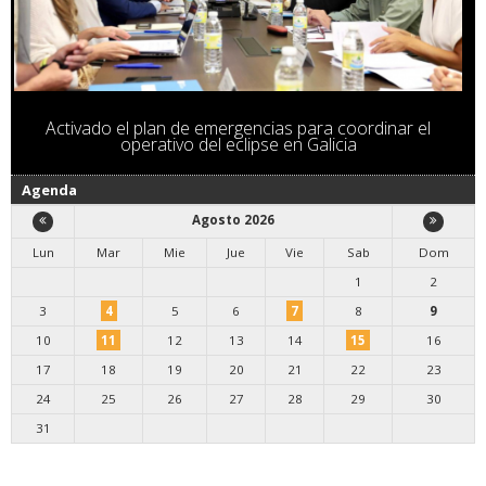
Activado el plan de emergencias para coordinar el
operativo del eclipse en Galicia
Agenda
Agosto 2026
Lun
Mar
Mie
Jue
Vie
Sab
Dom
1
2
3
4
5
6
7
8
9
10
11
12
13
14
15
16
17
18
19
20
21
22
23
24
25
26
27
28
29
30
31