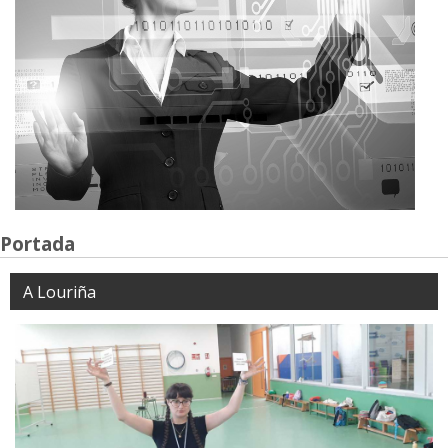
Portada
A Louriña