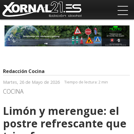
Redacción Cocina
Martes, 26 de Mayo de 2026
Tiempo de lectura:
2 min
COCINA
Limón y merengue: el
postre refrescante que