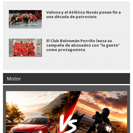
Valinox y el Atlético Novás ponen fin a
una década de patrocinio
El Club Balonmán Porriño lanza su
campaña de abonados con "la gente"
como protagonista
Motor