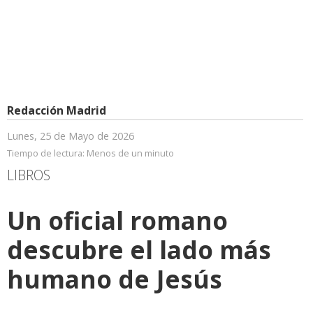
Redacción Madrid
Lunes, 25 de Mayo de 2026
Tiempo de lectura:
Menos de un minuto
LIBROS
Un oficial romano
descubre el lado más
humano de Jesús