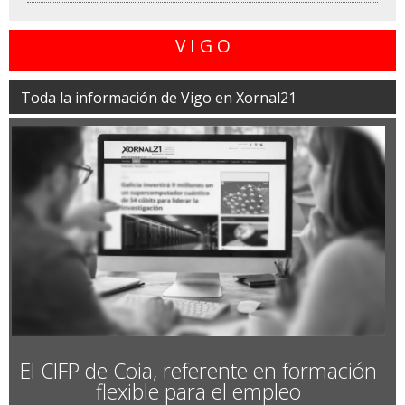
V I G O
Toda la información de Vigo en Xornal21
El CIFP de Coia, referente en formación
flexible para el empleo