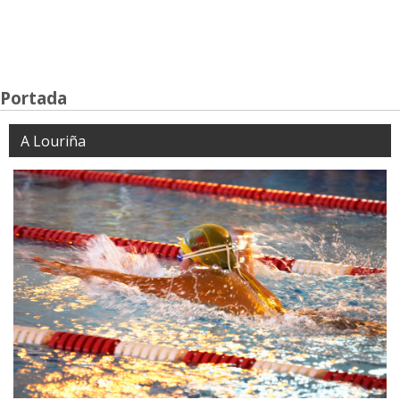
Portada
A Louriña