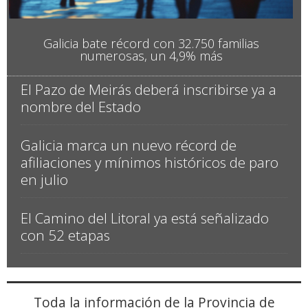
Galicia bate récord con 32.750 familias
numerosas, un 4,9% más
El Pazo de Meirás deberá inscribirse ya a
nombre del Estado
Galicia marca un nuevo récord de
afiliaciones y mínimos históricos de paro
en julio
El Camino del Litoral ya está señalizado
con 52 etapas
Toda la información de la Provincia de