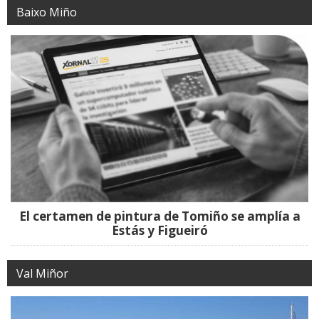
Baixo Miño
El certamen de pintura de Tomiño se amplía a
Estás y Figueiró
Val Miñor