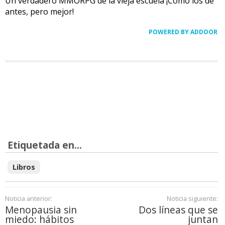
Un verdadero MMORPG de la vieja escuela ¡Cómo los de
antes, pero mejor!
POWERED BY ADDOOR
Etiquetada en...
Libros
Noticia anterior:
Noticia siguiente:
Menopausia sin
Dos líneas que se
miedo: hábitos
juntan