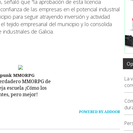
, señaló que "la aprobación de esta licencia
onfianza de las empresas en el potencial industrial
ipio para seguir atrayendo inversión y actividad
el tejido empresarial del municipio y lo consolida
industriales de Galicia.
Op
epunk MMORPG
La 
verdadero MMORPG de
conv
ieja escuela ¡Cómo los
ntes, pero mejor!
Cóm
dur
POWERED BY ADDOOR
Per