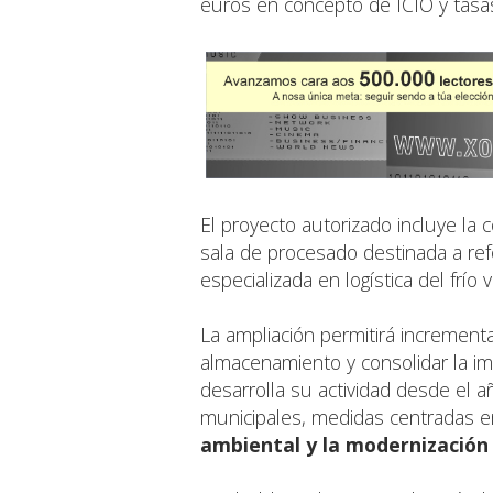
euros en concepto de ICIO y tasas
El proyecto autorizado incluye la
sala de procesado destinada a ref
especializada en logística del frío
La ampliación permitirá incrementa
almacenamiento y consolidar la i
desarrolla su actividad desde el a
municipales, medidas centradas e
ambiental y la modernización