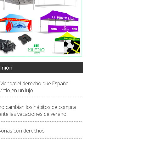
inión
vivienda: el derecho que España
irtió en un lujo
o cambian los hábitos de compra
ante las vacaciones de verano
sonas con derechos