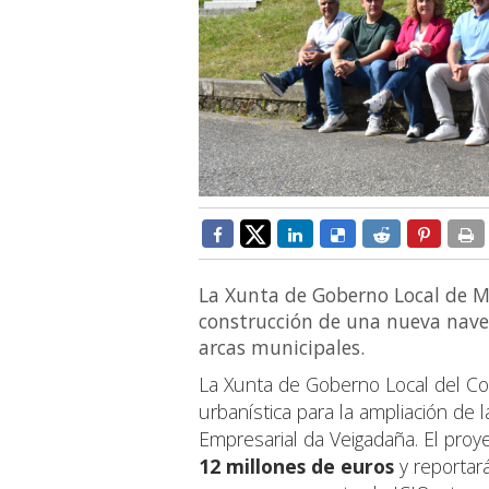
La Xunta de Goberno Local de Mo
construcción de una nueva nave f
arcas municipales.
La Xunta de Goberno Local del Con
urbanística para la ampliación de 
Empresarial da Veigadaña. El pro
12 millones de euros
y reportar