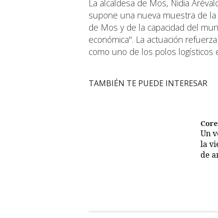
La alcaldesa de Mos, Nidia Arévalo
supone una nueva muestra de la c
de Mos y de la capacidad del munic
económica". La actuación refuerza 
como uno de los polos logísticos e 
TAMBIÉN TE PUEDE INTERESAR
Cor
Un 
la v
de a