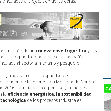
 vinculadas a la ejecución de las obras.
 construcción de una
nueva nave frigorífica
y una
orzar la capacidad operativa de la compañía,
 vinculada al sector alimentario y pesquero.
r significativamente la capacidad de
mplantación de la empresa en Mos, donde Norfrío
ño 2016. La iniciativa incorpora, según fuentes
n la
eficiencia energética, la sostenibilidad
 tecnológica
de los procesos industriales.