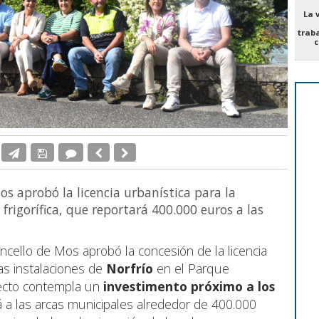
La 
trab
c
s aprobó la licencia urbanística para la
rigorífica, que reportará 400.000 euros a las
cello de Mos aprobó la concesión de la licencia
las instalaciones de
Norfrío
en el Parque
yecto contempla un
investimento próximo a los
á a las arcas municipales alrededor de 400.000