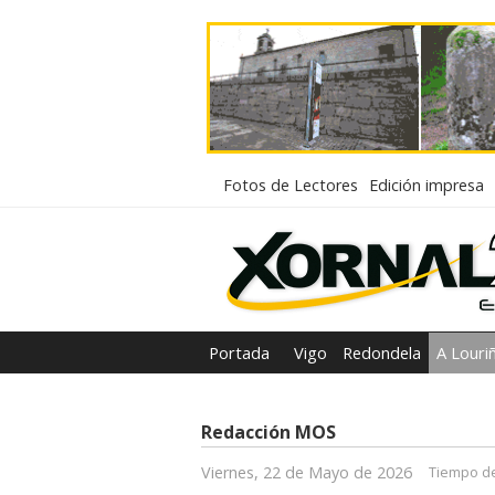
Fotos de Lectores
Edición impresa
Portada
Vigo
Redondela
A Louri
Redacción MOS
Viernes, 22 de Mayo de 2026
Tiempo de