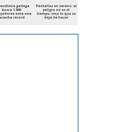
vendimia gallega
Pantallas en verano: el
busca 1.600
peligro no es el
ajadores ante una
tiempo, sino lo que se
osecha récord
deja de hacer