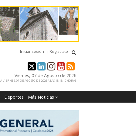
Iniciar sesión
Regístrate
Viernes, 07 de Agosto de 2026
 VIERNES, 07 DE AGOSTO DE 2026 A LAS 18:18:10 HORAS
Deportes
Más Noticias