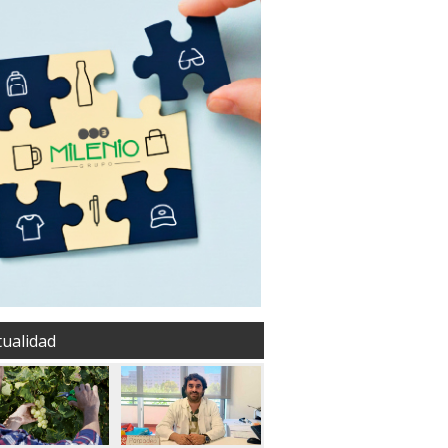
tualidad