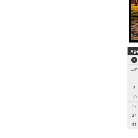
Ag
Lun
3
10
17
24
31