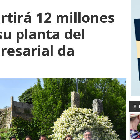
rtirá 12 millones
su planta del
esarial da
Ac