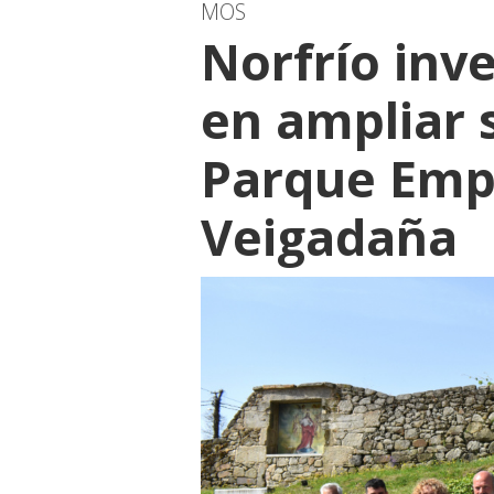
MOS
Norfrío inve
en ampliar 
Parque Empr
Veigadaña