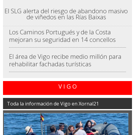
El SLG alerta del riesgo de abandono masivo
de viñedos en las Rías Baixas
Los Caminos Portugués y de la Costa
mejoran su seguridad en 14 concellos
El área de Vigo recibe medio millón para
rehabilitar fachadas turísticas
V I G O
Toda la información de Vigo en Xornal21