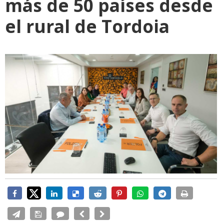
más de 50 países desde
el rural de Tordoia