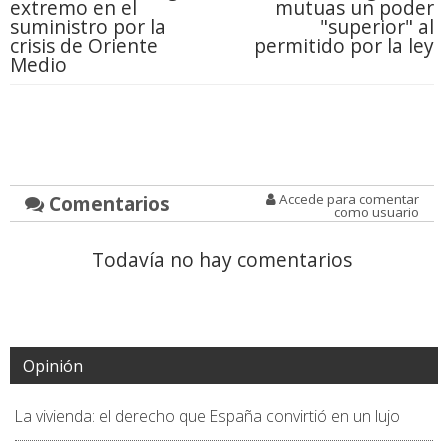
extremo en el
mutuas un poder
suministro por la
"superior" al
crisis de Oriente
permitido por la ley
Medio
Comentarios
Accede para comentar
como usuario
Todavía no hay comentarios
Opinión
La vivienda: el derecho que España convirtió en un lujo