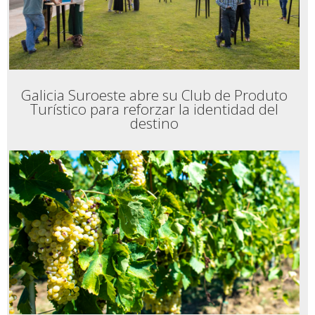
Galicia Suroeste abre su Club de Produto
Turístico para reforzar la identidad del
destino