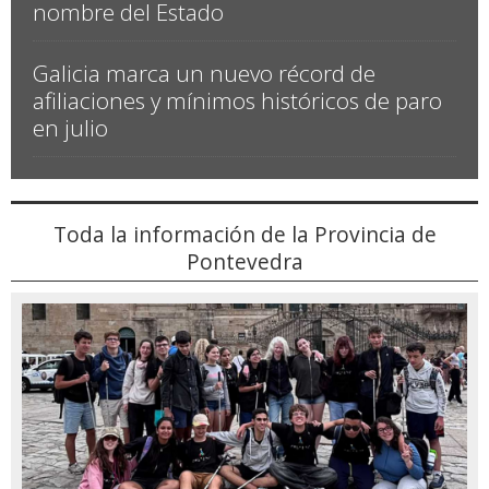
nombre del Estado
Galicia marca un nuevo récord de
afiliaciones y mínimos históricos de paro
en julio
Toda la información de la Provincia de
Pontevedra