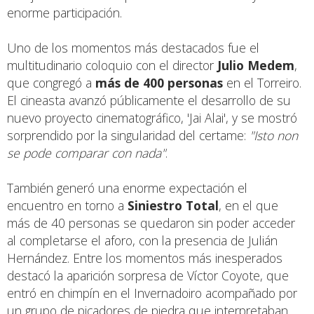
enorme participación.
Uno de los momentos más destacados fue el
multitudinario coloquio con el director
Julio Medem
,
que congregó a
más de 400 personas
en el Torreiro.
El cineasta avanzó públicamente el desarrollo de su
nuevo proyecto cinematográfico, 'Jai Alai', y se mostró
sorprendido por la singularidad del certame:
"Isto non
se pode comparar con nada"
.
También generó una enorme expectación el
encuentro en torno a
Siniestro Total
, en el que
más de 40 personas se quedaron sin poder acceder
al completarse el aforo, con la presencia de Julián
Hernández. Entre los momentos más inesperados
destacó la aparición sorpresa de Víctor Coyote, que
entró en chimpín en el Invernadoiro acompañado por
un grupo de picadores de piedra que interpretaban