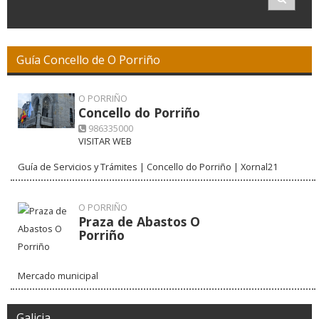
Guía Concello de O Porriño
O PORRIÑO
Concello do Porriño
986335000
VISITAR WEB
Guía de Servicios y Trámites | Concello do Porriño | Xornal21
O PORRIÑO
Praza de Abastos O
Porriño
Mercado municipal
Galicia