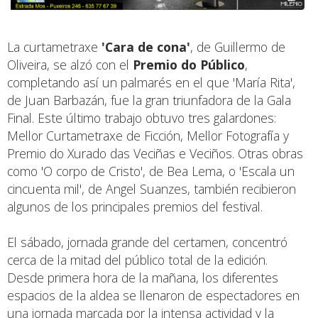
La curtametraxe
'Cara de cona'
, de Guillermo de
Oliveira, se alzó con el
Premio do Público
,
completando así un palmarés en el que 'María Rita',
de Juan Barbazán, fue la gran triunfadora de la Gala
Final. Este último trabajo obtuvo tres galardones:
Mellor Curtametraxe de Ficción, Mellor Fotografía y
Premio do Xurado das Veciñas e Veciños. Otras obras
como 'O corpo de Cristo', de Bea Lema, o 'Escala un
cincuenta mil', de Angel Suanzes, también recibieron
algunos de los principales premios del festival.
El sábado, jornada grande del certamen, concentró
cerca de la mitad del público total de la edición.
Desde primera hora de la mañana, los diferentes
espacios de la aldea se llenaron de espectadores en
una jornada marcada por la intensa actividad y la