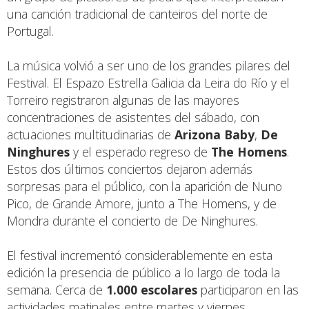
una canción tradicional de canteiros del norte de
Portugal.
La música volvió a ser uno de los grandes pilares del
Festival. El Espazo Estrella Galicia da Leira do Río y el
Torreiro registraron algunas de las mayores
concentraciones de asistentes del sábado, con
actuaciones multitudinarias de
Arizona Baby
,
De
Ninghures
y el esperado regreso de
The Homens
.
Estos dos últimos conciertos dejaron además
sorpresas para el público, con la aparición de Nuno
Pico, de Grande Amore, junto a The Homens, y de
Mondra durante el concierto de De Ninghures.
El festival incrementó considerablemente en esta
edición la presencia de público a lo largo de toda la
semana. Cerca de
1.000 escolares
participaron en las
actividades matinales entre martes y viernes,