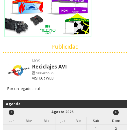
Publicidad
MOS
Reciclajes AVI
986469979
VISITAR WEB
Por un legado azul
Agenda
Agosto 2026
Lun
Mar
Mie
Jue
Vie
Sab
Dom
1
2