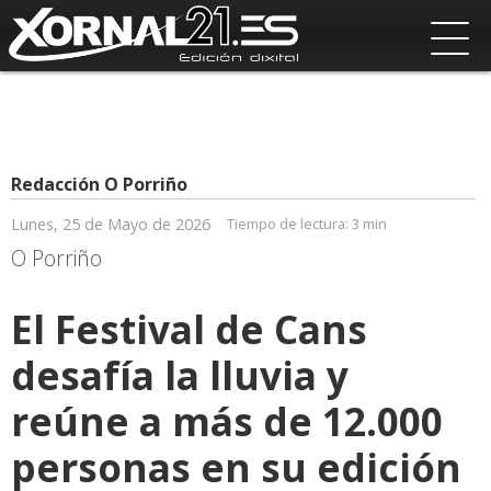
Redacción O Porriño
Lunes, 25 de Mayo de 2026
Tiempo de lectura:
3 min
O Porriño
El Festival de Cans
desafía la lluvia y
reúne a más de 12.000
personas en su edición