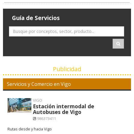
Guía de Servicios
Publicidad
Servicios y Comercio en Vigo
VIGO
Estación intermodal de
Autobuses de Vigo
986373411
Rutas desde y hacia Vigo