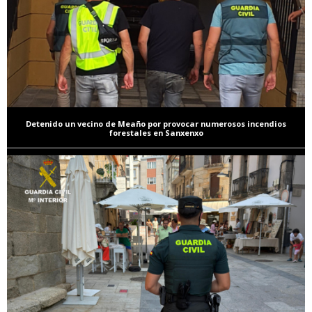
Detenido un vecino de Meaño por provocar numerosos incendios
forestales en Sanxenxo