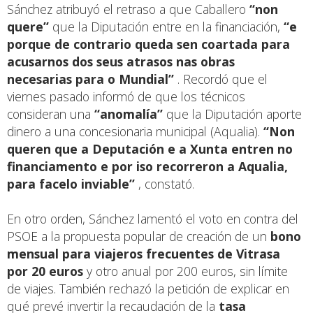
Sánchez atribuyó el retraso a que Caballero
“non
quere”
que la Diputación entre en la financiación,
“e
porque de contrario queda sen coartada para
acusarnos dos seus atrasos nas obras
necesarias para o Mundial”
. Recordó que el
viernes pasado informó de que los técnicos
consideran una
“anomalía”
que la Diputación aporte
dinero a una concesionaria municipal (Aqualia).
“Non
queren que a Deputación e a Xunta entren no
financiamento e por iso recorreron a Aqualia,
para facelo inviable”
, constató.
En otro orden, Sánchez lamentó el voto en contra del
PSOE a la propuesta popular de creación de un
bono
mensual para viajeros frecuentes de Vitrasa
por 20 euros
y otro anual por 200 euros, sin límite
de viajes. También rechazó la petición de explicar en
qué prevé invertir la recaudación de la
tasa