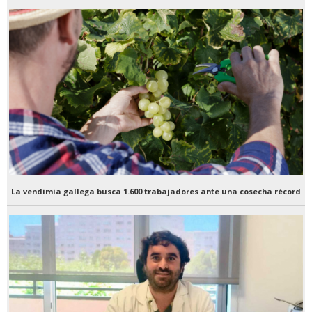
La vendimia gallega busca 1.600 trabajadores ante una cosecha récord