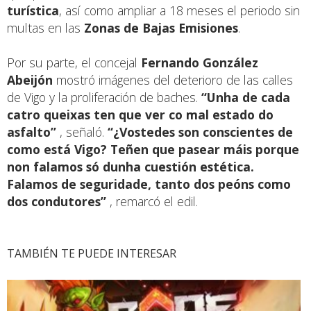
turística
, así como ampliar a 18 meses el periodo sin
multas en las
Zonas de Bajas Emisiones
.
Por su parte, el concejal
Fernando González
Abeijón
mostró imágenes del deterioro de las calles
de Vigo y la proliferación de baches.
“Unha de cada
catro queixas ten que ver co mal estado do
asfalto”
, señaló.
“¿Vostedes son conscientes de
como está Vigo? Teñen que pasear máis porque
non falamos só dunha cuestión estética.
Falamos de seguridade, tanto dos peóns como
dos condutores”
, remarcó el edil.
TAMBIÉN TE PUEDE INTERESAR