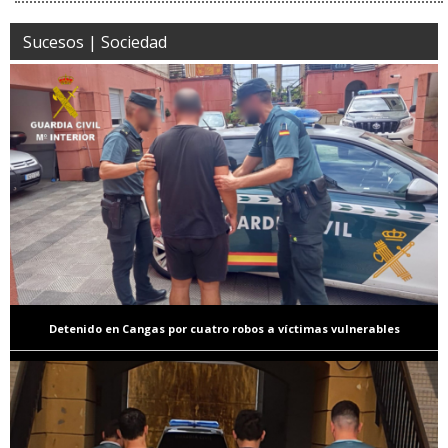
Sucesos | Sociedad
Detenido en Cangas por cuatro robos a víctimas vulnerables