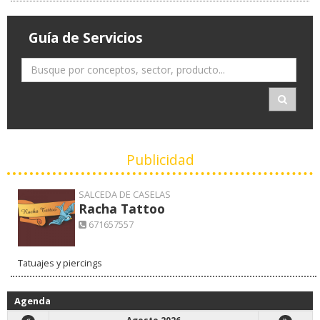
Guía de Servicios
Publicidad
SALCEDA DE CASELAS
Racha Tattoo
671657557
Tatuajes y piercings
Agenda