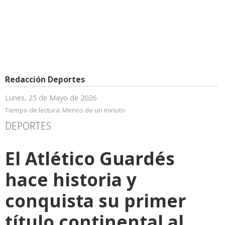
Redacción Deportes
Lunes, 25 de Mayo de 2026
Tiempo de lectura:
Menos de un minuto
DEPORTES
El Atlético Guardés
hace historia y
conquista su primer
título continental al