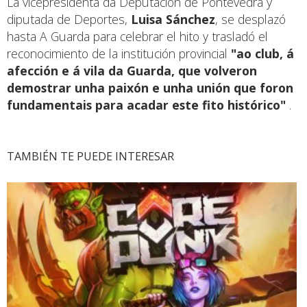
La vicepresidenta da Deputación de Pontevedra y
diputada de Deportes,
Luisa Sánchez
, se desplazó
hasta A Guarda para celebrar el hito y trasladó el
reconocimiento de la institución provincial
"ao club, á
afección e á vila da Guarda, que volveron
demostrar unha paixón e unha unión que foron
fundamentais para acadar este fito histórico"
.
TAMBIÉN TE PUEDE INTERESAR