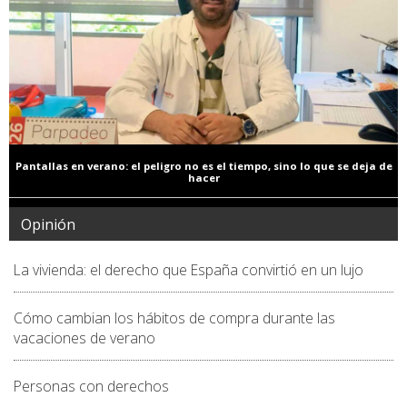
Pantallas en verano: el peligro no es el tiempo, sino lo que se deja de
hacer
Opinión
La vivienda: el derecho que España convirtió en un lujo
Cómo cambian los hábitos de compra durante las
vacaciones de verano
Personas con derechos