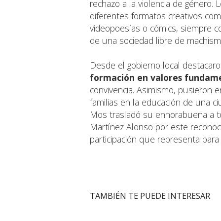
rechazo a la violencia de género. 
diferentes formatos creativos com
videopoesías o cómics, siempre co
de una sociedad libre de machismo
Desde el gobierno local destacar
formación en valores fundam
convivencia. Asimismo, pusieron en
familias en la educación de una c
Mos trasladó su enhorabuena a t
Martínez Alonso por este reconoci
participación que representa para 
TAMBIÉN TE PUEDE INTERESAR