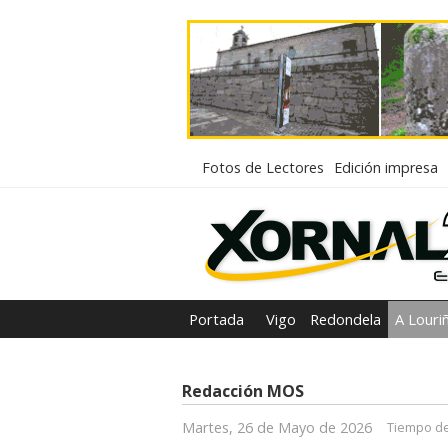
Fotos de Lectores
Edición impresa
Portada
Vigo
Redondela
A Louri
Redacción MOS
Martes, 26 de Mayo de 2026
Tiempo de