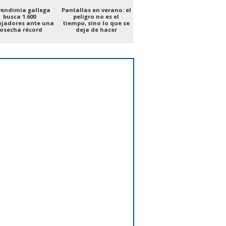
vendimia gallega
Pantallas en verano: el
busca 1.600
peligro no es el
ajadores ante una
tiempo, sino lo que se
osecha récord
deja de hacer