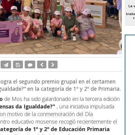
La 
trab
c
logra el segundo premio grupal en el certamen
gualdade?" en la categoría de 1º y 2º de Primaria.
o
de Mos ha sido galardonado en la tercera edición
pensas da Igualdade?"
, una iniciativa impulsada
con motivo de la conmemoración del Día
centro educativo mosense recogió recientemente el
ategoría de 1º y 2º de Educación Primaria