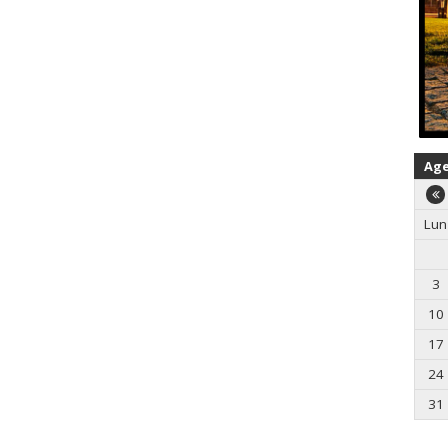
Ag
Lun
3
10
17
24
31