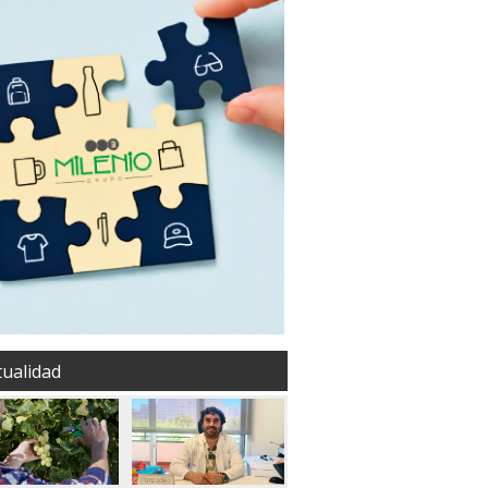
tualidad