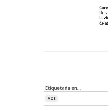
Cor
Un 
la v
de a
Etiquetada en...
MOS