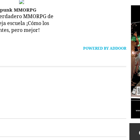
epunk MMORPG
verdadero MMORPG de
ieja escuela ¡Cómo los
ntes, pero mejor!
POWERED BY ADDOOR