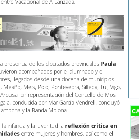
Centro Vacacional de A Lanzada.
a presencia de los diputados provinciales
Paula
tuvieron acompañados por el alumnado y el
ores, llegados desde una docena de municipios
eaño, Meis, Poio, Pontevedra, Silleda, Tui, Vigo,
e Arousa. En representación del Concello de Mos
a gala, conducida por Mar García Vendrell, concluyó
 Lambona y la Banda Molona.
a infancia y la juventud la
reflexión crítica en
nidades
entre mujeres y hombres, así como el