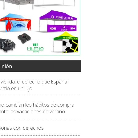
inión
vivienda: el derecho que España
irtió en un lujo
o cambian los hábitos de compra
ante las vacaciones de verano
sonas con derechos