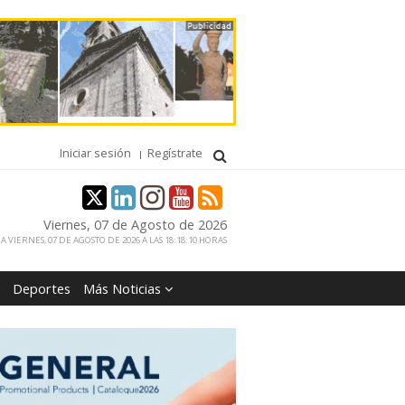
Iniciar sesión
Regístrate
Viernes, 07 de Agosto de 2026
 VIERNES, 07 DE AGOSTO DE 2026 A LAS 18:18:10 HORAS
Deportes
Más Noticias