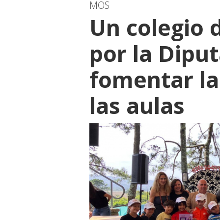
MOS
Un colegio 
por la Dipu
fomentar la
las aulas