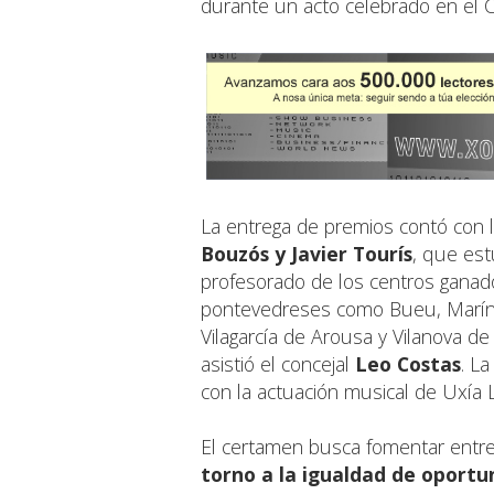
durante un acto celebrado en el 
La entrega de premios contó con l
Bouzós y Javier Tourís
, que es
profesorado de los centros ganad
pontevedreses como Bueu, Marín, M
Vilagarcía de Arousa y Vilanova d
asistió el concejal
Leo Costas
. L
con la actuación musical de Uxía
El certamen busca fomentar entre l
torno a la igualdad de oportu