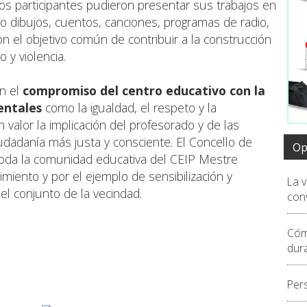
Los participantes pudieron presentar sus trabajos en
o dibujos, cuentos, canciones, programas de radio,
n el objetivo común de contribuir a la construcción
 y violencia.
on el
compromiso del centro educativo con la
entales
como la igualdad, el respeto y la
 valor la implicación del profesorado y de las
iudadanía más justa y consciente. El Concello de
Op
oda la comunidad educativa del CEIP Mestre
miento y por el ejemplo de sensibilización y
La 
el conjunto de la vecindad.
conv
Cóm
dur
Per