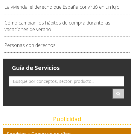
La vivienda: el derecho que España convirtió en un lujo
Cómo cambian los hábitos de compra durante las
vacaciones de verano
Personas con derechos
Guía de Servicios
Publicidad
Servicios y Comercio en Vigo