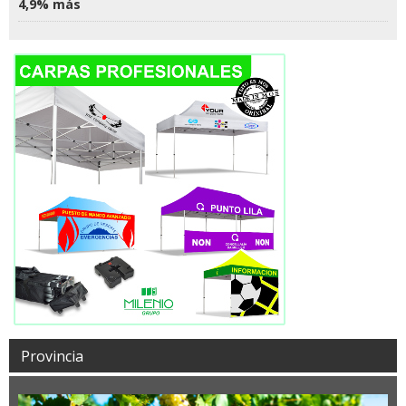
4,9% más
Provincia