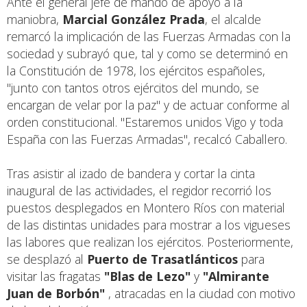
Ante el general jefe de mando de apoyo a la
maniobra,
Marcial González Prada
, el alcalde
remarcó la implicación de las Fuerzas Armadas con la
sociedad y subrayó que, tal y como se determinó en
la Constitución de 1978, los ejércitos españoles,
"junto con tantos otros ejércitos del mundo, se
encargan de velar por la paz" y de actuar conforme al
orden constitucional. "Estaremos unidos Vigo y toda
España con las Fuerzas Armadas", recalcó Caballero.
Tras asistir al izado de bandera y cortar la cinta
inaugural de las actividades, el regidor recorrió los
puestos desplegados en Montero Ríos con material
de las distintas unidades para mostrar a los vigueses
las labores que realizan los ejércitos. Posteriormente,
se desplazó al
Puerto de Trasatlánticos
para
visitar las fragatas
"Blas de Lezo"
y
"Almirante
Juan de Borbón"
, atracadas en la ciudad con motivo