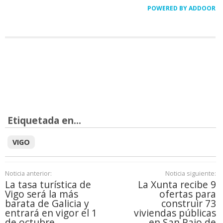
POWERED BY ADDOOR
Etiquetada en...
VIGO
Noticia anterior:
Noticia siguiente:
La tasa turística de
La Xunta recibe 9
Vigo será la más
ofertas para
barata de Galicia y
construir 73
entrará en vigor el 1
viviendas públicas
de octubre
en San Paio de