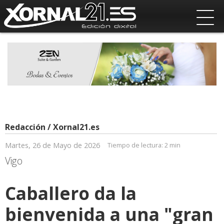
Redacción / Xornal21.es
Martes, 26 de Mayo de 2026
Tiempo de lectura:
2 min
Vigo
Caballero da la
bienvenida a una "gran