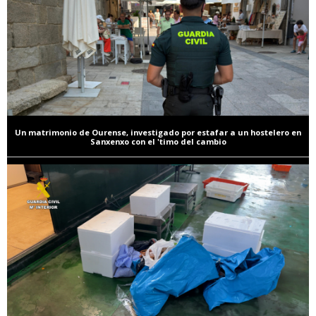
Un matrimonio de Ourense, investigado por estafar a un hostelero en
Sanxenxo con el 'timo del cambio