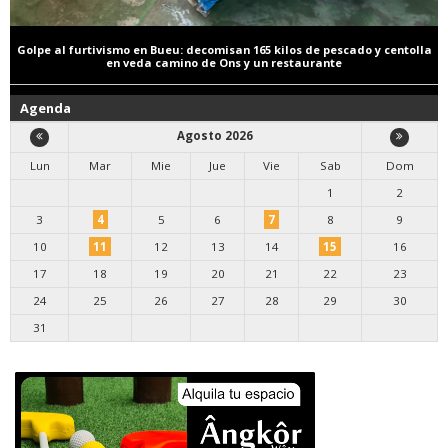
Golpe al furtivismo en Bueu: decomisan 165 kilos de pescado y centolla
en veda camino de Ons y un restaurante
Agenda
Agosto 2026
Lun
Mar
Mie
Jue
Vie
Sab
Dom
1
2
3
4
5
6
7
8
9
10
11
12
13
14
15
16
17
18
19
20
21
22
23
24
25
26
27
28
29
30
31