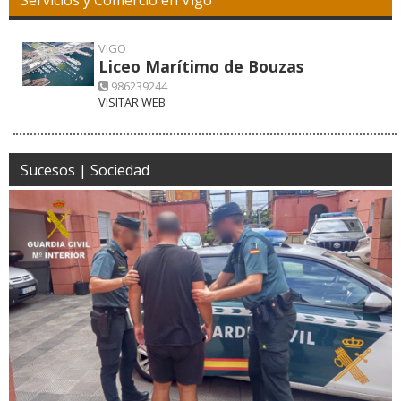
VIGO
Liceo Marítimo de Bouzas
986239244
VISITAR WEB
Sucesos | Sociedad