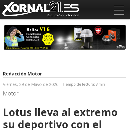
Redacción Motor
Viernes, 29 de Mayo de 2026
Tiempo de lectura:
3 min
Motor
Lotus lleva al extremo
su deportivo con el