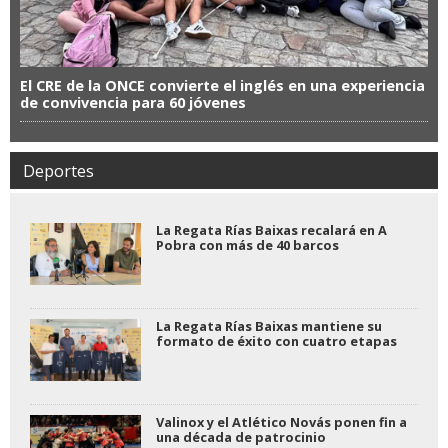
El CRE de la ONCE convierte el inglés en una experiencia
de convivencia para 60 jóvenes
Deportes
La Regata Rías Baixas recalará en A
Pobra con más de 40 barcos
La Regata Rías Baixas mantiene su
formato de éxito con cuatro etapas
Valinox y el Atlético Novás ponen fin a
una década de patrocinio