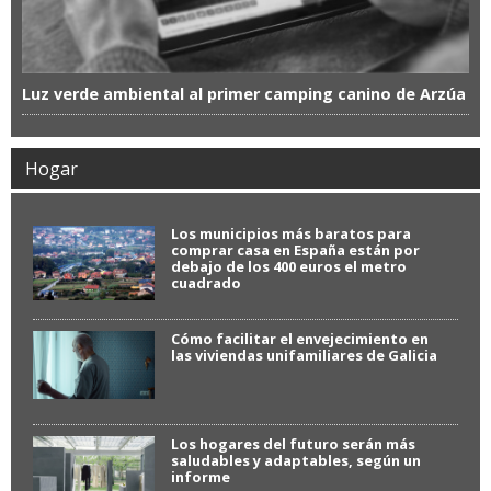
Luz verde ambiental al primer camping canino de Arzúa
Hogar
Los municipios más baratos para
comprar casa en España están por
debajo de los 400 euros el metro
cuadrado
Cómo facilitar el envejecimiento en
las viviendas unifamiliares de Galicia
Los hogares del futuro serán más
saludables y adaptables, según un
informe