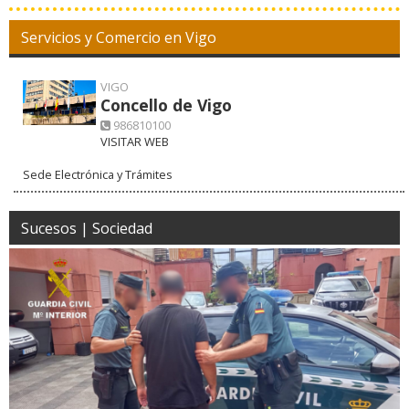
Servicios y Comercio en Vigo
VIGO
Concello de Vigo
986810100
VISITAR WEB
Sede Electrónica y Trámites
Sucesos | Sociedad