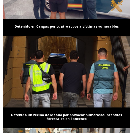
Detenido en Cangas por cuatro robos a víctimas vulnerables
Detenido un vecino de Meaño por provocar numerosos incendios
forestales en Sanxenxo