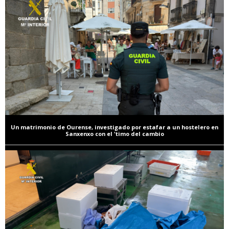
Un matrimonio de Ourense, investigado por estafar a un hostelero en
Sanxenxo con el 'timo del cambio