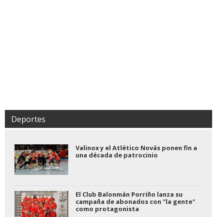
Deportes
Valinox y el Atlético Novás ponen fin a
una década de patrocinio
El Club Balonmán Porriño lanza su
campaña de abonados con "la gente"
como protagonista