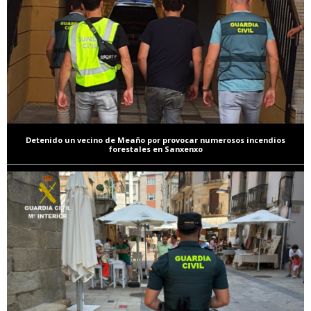
Detenido un vecino de Meaño por provocar numerosos incendios
forestales en Sanxenxo