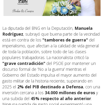
La diputada del BNG en la Deputación,
Manuela
Rodríguez
, subrayó que buena parte de la vecindad
está en contra de los
"tambores de guerra"
del
imperialismo, que afectan a la calidad de vida general
de toda la población, sobre todo de las clases
populares trabajadoras. La nacionalista criticó la
"grave contradición"
del PSOE por mantener un
discurso formal de 'No a la guerra' mientras el
Gobierno del Estado impulsa el mayor aumento del
gasto militar de la historia reciente, superando en
2025 el
2% del PIB destinado a Defensa
, con una
inversión cercana a los
34.000 millones de euros
y
una subida del
45% respecto al año anterior
.
Ninguna partida de gasto social experimentó una