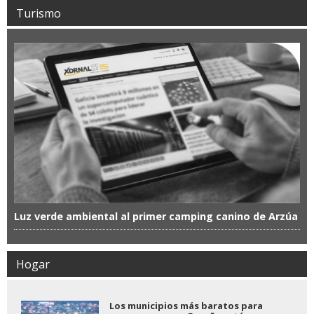
Turismo
Luz verde ambiental al primer camping canino de Arzúa
Hogar
Los municipios más baratos para