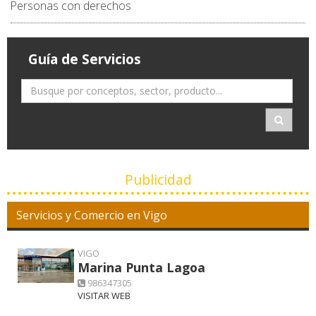
Personas con derechos
Guía de Servicios
Publicidad
Servicios y Comercio en Vigo
VIGO
Marina Punta Lagoa
986347305
VISITAR WEB