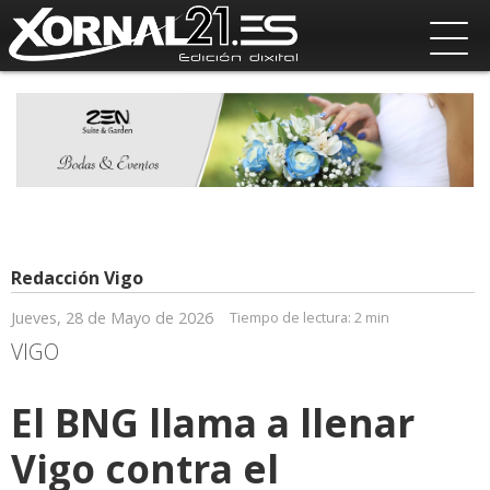
Redacción Vigo
Jueves, 28 de Mayo de 2026
Tiempo de lectura:
2 min
VIGO
El BNG llama a llenar
Vigo contra el