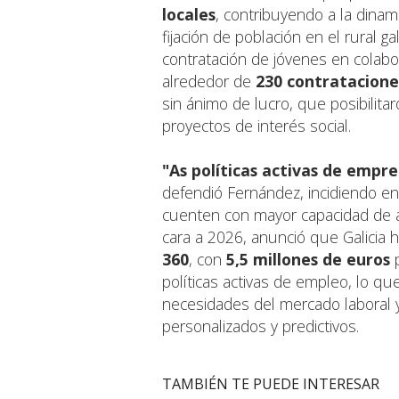
locales
, contribuyendo a la dinami
fijación de población en el rural ga
contratación de jóvenes en colabo
alrededor de
230 contratacione
sin ánimo de lucro, que posibilita
proyectos de interés social.
"As políticas activas de empre
defendió Fernández, incidiendo 
cuenten con mayor capacidad de a
cara a 2026, anunció que Galicia h
360
, con
5,5 millones de euros
p
políticas activas de empleo, lo que
necesidades del mercado laboral 
personalizados y predictivos.
TAMBIÉN TE PUEDE INTERESAR