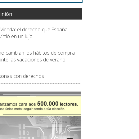
inión
vivienda: el derecho que España
irtió en un lujo
o cambian los hábitos de compra
ante las vacaciones de verano
sonas con derechos