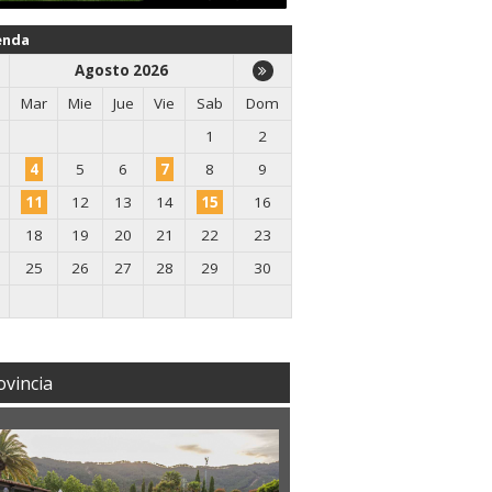
enda
Agosto 2026
Mar
Mie
Jue
Vie
Sab
Dom
1
2
4
5
6
7
8
9
11
12
13
14
15
16
18
19
20
21
22
23
25
26
27
28
29
30
ovincia