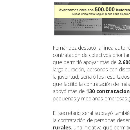
Fernández destacó la línea autonóm
contratación de colectivos priorit
que permitió apoyar más de
2.60
larga duración, personas con disca
la juventud, señaló los resultado
que facilitó la contratación de má
apoyó más de
130 contratacion
pequeñas y medianas empresas ga
El secretario xeral subrayó tamb
la contratación de personas desem
rurales
, una iniciativa que permiti