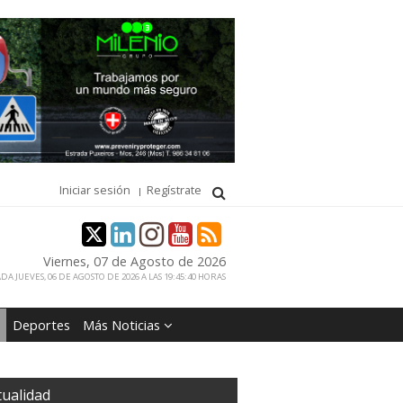
Iniciar sesión
Regístrate
Viernes, 07 de Agosto de 2026
DA JUEVES, 06 DE AGOSTO DE 2026 A LAS 19:45:40 HORAS
Deportes
Más Noticias
tualidad