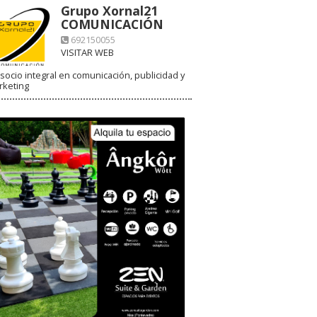
Grupo Xornal21
COMUNICACIÓN
692150055
VISITAR WEB
socio integral en comunicación, publicidad y
rketing