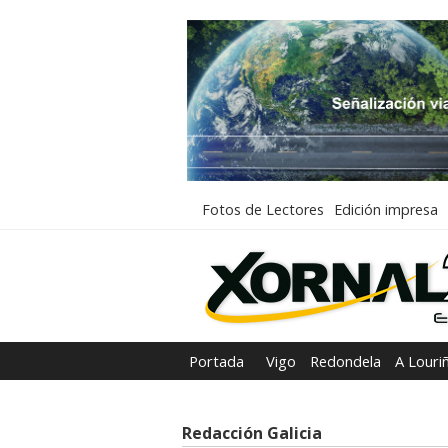
Fotos de Lectores
Edición impresa
Portada
Vigo
Redondela
A Louri
Redacción Galicia