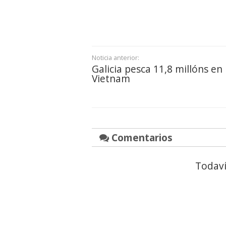
Noticia anterior:
Galicia pesca 11,8 millóns en
Vietnam
Comentarios
Todaví