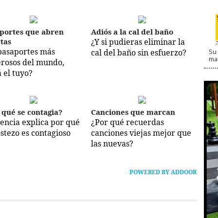
portes que abren
Adiós a la cal del baño
tas
¿Y si pudieras eliminar la
pasaportes más
Su 
cal del baño sin esfuerzo?
ma
rosos del mundo,
á el tuyo?
 qué se contagia?
Canciones que marcan
iencia explica por qué
¿Por qué recuerdas
ostezo es contagioso
canciones viejas mejor que
las nuevas?
POWERED BY ADDOOR