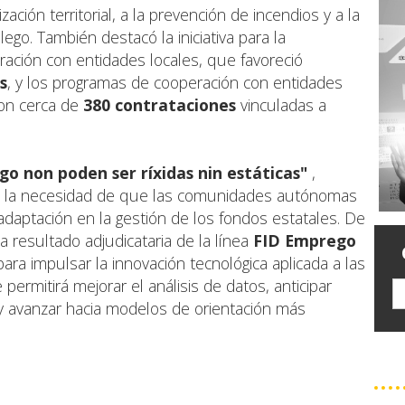
zación territorial, a la prevención de incendios y a la
llego. También destacó la iniciativa para la
ración con entidades locales, que favoreció
s
, y los programas de cooperación con entidades
ron cerca de
380 contrataciones
vinculadas a
go non poden ser ríxidas nin estáticas"
,
en la necesidad de que las comunidades autónomas
daptación en la gestión de los fondos estatales. De
a resultado adjudicataria de la línea
FID Emprego
ara impulsar la innovación tecnológica aplicada a las
 permitirá mejorar el análisis de datos, anticipar
y avanzar hacia modelos de orientación más