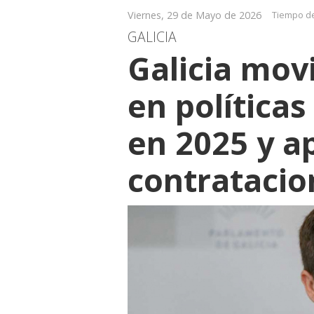
Viernes, 29 de Mayo de 2026
Tiempo de
GALICIA
Galicia movi
en política
en 2025 y a
contratacio