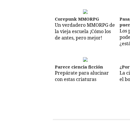
Corepunk MMORPG
Pasa
Un verdadero MMORPG de
puer
Los 
la vieja escuela ¡Cómo los
pode
de antes, pero mejor!
¿est
Parece ciencia ficción
¿Por
Prepárate para alucinar
La c
con estas criaturas
el b