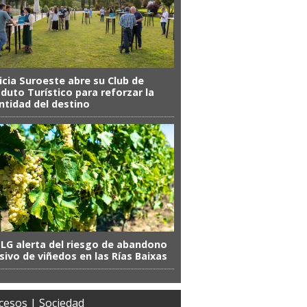
icia Suroeste abre su Club de
duto Turístico para reforzar la
ntidad del destino
SLG alerta del riesgo de abandono
ivo de viñedos en las Rías Baixas
cesos | Sociedad