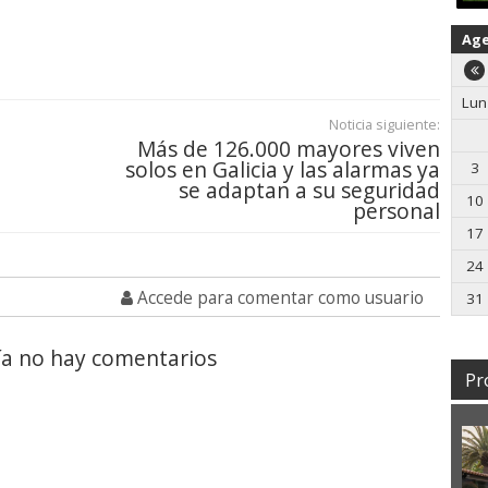
Ag
Lun
Noticia siguiente:
Más de 126.000 mayores viven
solos en Galicia y las alarmas ya
3
se adaptan a su seguridad
10
personal
17
24
Accede para comentar como usuario
31
a no hay comentarios
Pr