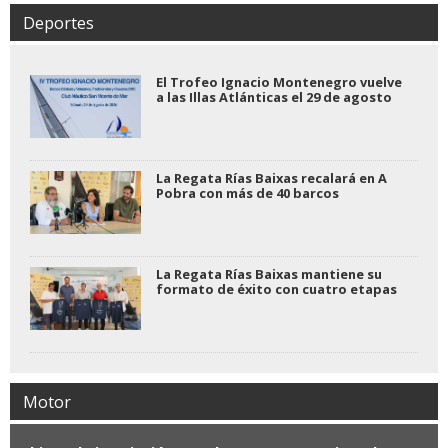
Deportes
El Trofeo Ignacio Montenegro vuelve
a las Illas Atlánticas el 29 de agosto
La Regata Rías Baixas recalará en A
Pobra con más de 40 barcos
La Regata Rías Baixas mantiene su
formato de éxito con cuatro etapas
Motor