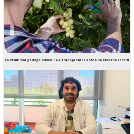
La vendimia gallega busca 1.600 trabajadores ante una cosecha récord