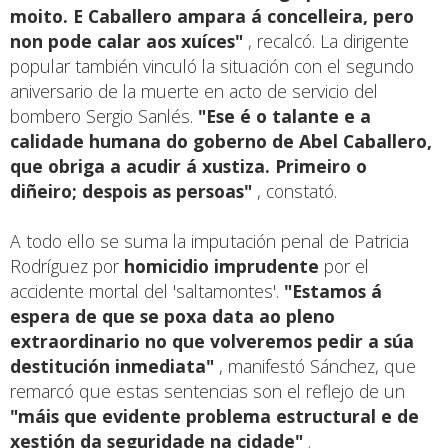
moito. E Caballero ampara á concelleira, pero
non pode calar aos xuíces"
, recalcó. La dirigente
popular también vinculó la situación con el segundo
aniversario de la muerte en acto de servicio del
bombero Sergio Sanlés.
"Ese é o talante e a
calidade humana do goberno de Abel Caballero,
que obriga a acudir á xustiza. Primeiro o
diñeiro; despois as persoas"
, constató.
A todo ello se suma la imputación penal de Patricia
Rodríguez por
homicidio imprudente
por el
accidente mortal del 'saltamontes'.
"Estamos á
espera de que se poxa data ao pleno
extraordinario no que volveremos pedir a súa
destitución inmediata"
, manifestó Sánchez, que
remarcó que estas sentencias son el reflejo de un
"máis que evidente problema estructural e de
xestión da seguridade na cidade"
.