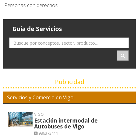
Personas con derechos
Guía de Servicios
Publicidad
Servicios y Comercio en Vigo
VIGO
Estación intermodal de
Autobuses de Vigo
986373411