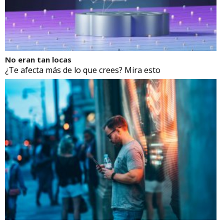
No eran tan locas
¿Te afecta más de lo que crees? Mira esto