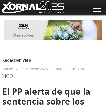
Redacción Vigo
Viernes, 29 de Mayo de 2026
Tiempo de lectura:
2 min
VIGO
El PP alerta de que la
sentencia sobre los