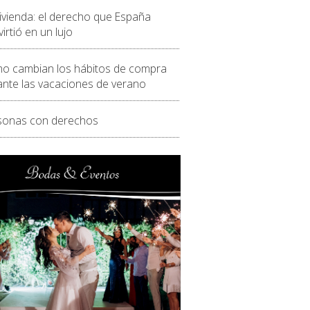
vivienda: el derecho que España
irtió en un lujo
o cambian los hábitos de compra
ante las vacaciones de verano
sonas con derechos