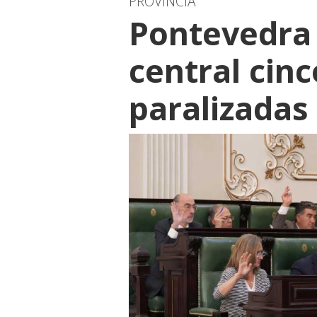
PROVINCIA
Pontevedra 
central cin
paralizadas 