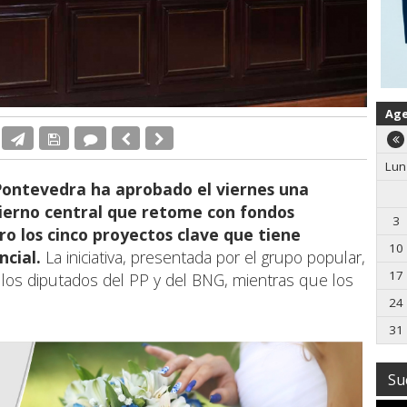
Ag
Lun
 Pontevedra ha aprobado el viernes una
bierno central que retome con fondos
3
aro los cinco proyectos clave que tiene
10
ncial.
La iniciativa, presentada por el grupo popular,
17
 los diputados del PP y del BNG, mientras que los
24
31
Su