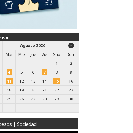
enda
Agosto 2026
Mar
Mie
Jue
Vie
Sab
Dom
1
2
4
5
6
7
8
9
11
12
13
14
15
16
18
19
20
21
22
23
25
26
27
28
29
30
cesos | Sociedad