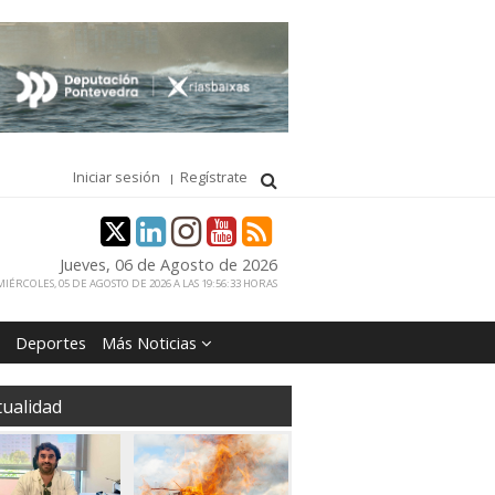
Iniciar sesión
Regístrate
Jueves, 06 de Agosto de 2026
IÉRCOLES, 05 DE AGOSTO DE 2026 A LAS 19:56:33 HORAS
Deportes
Más Noticias
tualidad