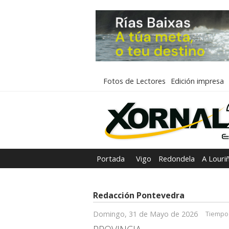
Fotos de Lectores
Edición impresa
Portada
Vigo
Redondela
A Louri
Redacción Pontevedra
Domingo, 31 de Mayo de 2026
Tiempo 