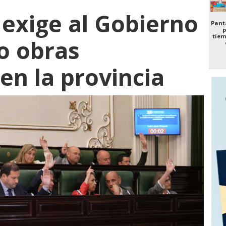
exige al Gobierno
Panta
p
tiem
co obras
en la provincia