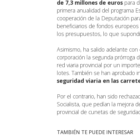
de 7,3 millones de euros
para do
primera anualidad del programa E
cooperación de la Deputación para
beneficiarios de fondos europeos d
los presupuestos, lo que supondr
Asimismo, ha salido adelante con 
corporación la segunda prórroga 
red viaria provincial por un import
lotes. También se han aprobado i
seguridad viaria en las carret
Por el contrario, han sido rechaz
Socialista, que pedían la mejora d
provincial de cunetas de seguridad
TAMBIÉN TE PUEDE INTERESAR