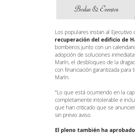
Los populares instan al Ejecutiv
recuperación del edificio de 
bombeiros junto con un calendario
adopción de soluciones inmediatas
Marín, el desbloqueo de la dragad
con financiación garantizada para
Marín.
"Lo que está ocurriendo en la capit
completamente intolerable e incl
que han criticado que se anuncie
sin previo aviso.
El pleno también ha aprobado