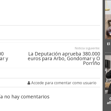
El
Noticia siguiente:
00
La Deputación aprueba 380.000
ar y
euros para Arbo, Gondomar y O
Porriño
Accede para comentar como usuario
a no hay comentarios
af