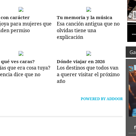
 con carácter
Tu memoria y la música
joya para mujeres que
Esa canción antigua que no
iden permiso
olvidas tiene una
explicación
Gal
 qué ves caras?
Dónde viajar en 2026
ías que era cosa tuya?
Los destinos que todos van
iencia dice que no
a querer visitar el próximo
año
POWERED BY ADDOOR