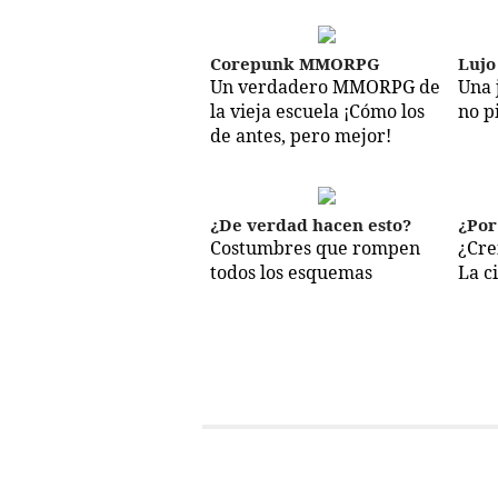
Corepunk MMORPG
Lujo
Un verdadero MMORPG de
Una 
la vieja escuela ¡Cómo los
no p
de antes, pero mejor!
¿De verdad hacen esto?
¿Por
Costumbres que rompen
¿Cre
todos los esquemas
La c