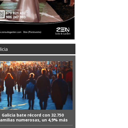
icia
Galicia bate récord con 32.750
familias numerosas, un 4,9% más