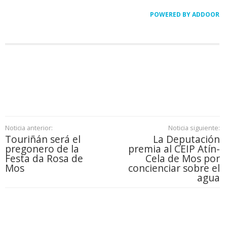
POWERED BY ADDOOR
Noticia anterior:
Noticia siguiente:
Touriñán será el
La Deputación
pregonero de la
premia al CEIP Atín-
Festa da Rosa de
Cela de Mos por
Mos
concienciar sobre el
agua