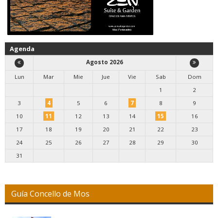
Agenda
Agosto 2026
Lun
Mar
Mie
Jue
Vie
Sab
Dom
1
2
3
4
5
6
7
8
9
10
11
12
13
14
15
16
17
18
19
20
21
22
23
24
25
26
27
28
29
30
31
Guía Concello de Mos