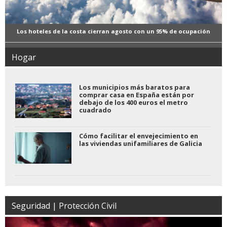
Los hoteles de la costa cierran agosto con un 95% de ocupación
Hogar
Los municipios más baratos para
comprar casa en España están por
debajo de los 400 euros el metro
cuadrado
Cómo facilitar el envejecimiento en
las viviendas unifamiliares de Galicia
Seguridad | Protección Civil