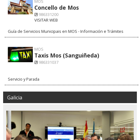
MOS
Concello de Mos
986331200
VISITAR WEB
Guía de Servicios Municipais en MOS - Información e Trámites
MOS
Taxis Mos (Sanguiñeda)
986331037
Servicio y Parada
Galicia