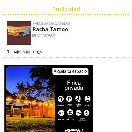
Publicidad
SALCEDA DE CASELAS
Racha Tattoo
671657557
Tatuajes y piercings