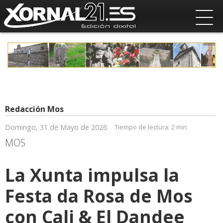
Redacción Mos
Domingo, 31 de Mayo de 2026
Tiempo de lectura:
2 min
MOS
La Xunta impulsa la
Festa da Rosa de Mos
con Cali & El Dandee