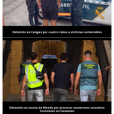
Detenido en Cangas por cuatro robos a víctimas vulnerables
Detenido un vecino de Meaño por provocar numerosos incendios
forestales en Sanxenxo