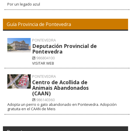
Por un legado azul
Guía Provincia de Pontevedra
PONTEVEDRA
Deputación Provincial de
Pontevedra
986804100
VISITAR WEB
PONTEVEDRA
Centro de Acollida de
Animais Abandonados
(CAAN)
986140360
Adopta un perro o gato abandonado en Pontevedra. Adopción
gratuita en el CAAN de Meis