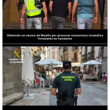
Detenido un vecino de Meaño por provocar numerosos incendios
forestales en Sanxenxo