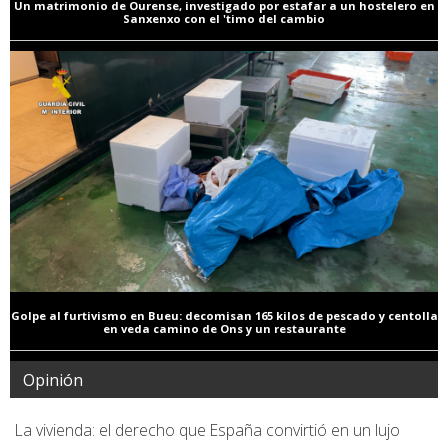
Un matrimonio de Ourense, investigado por estafar a un hostelero en
Sanxenxo con el 'timo del cambio
Golpe al furtivismo en Bueu: decomisan 165 kilos de pescado y centolla
en veda camino de Ons y un restaurante
Opinión
La vivienda: el derecho que España convirtió en un lujo