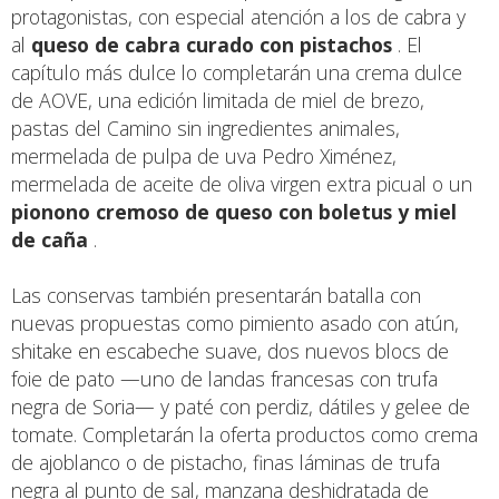
protagonistas, con especial atención a los de cabra y
al
queso de cabra curado con pistachos
. El
capítulo más dulce lo completarán una crema dulce
de AOVE, una edición limitada de miel de brezo,
pastas del Camino sin ingredientes animales,
mermelada de pulpa de uva Pedro Ximénez,
mermelada de aceite de oliva virgen extra picual o un
pionono cremoso de queso con boletus y miel
de caña
.
Las conservas también presentarán batalla con
nuevas propuestas como pimiento asado con atún,
shitake en escabeche suave, dos nuevos blocs de
foie de pato —uno de landas francesas con trufa
negra de Soria— y paté con perdiz, dátiles y gelee de
tomate. Completarán la oferta productos como crema
de ajoblanco o de pistacho, finas láminas de trufa
negra al punto de sal, manzana deshidratada de