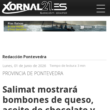
Redacción Pontevedra
Lunes, 01 de Junio de 2026
Tiempo de lectura:
3 min
PROVINCIA DE PONTEVEDRA
Salimat mostrará
bombones de queso,
aceite de chocolate y