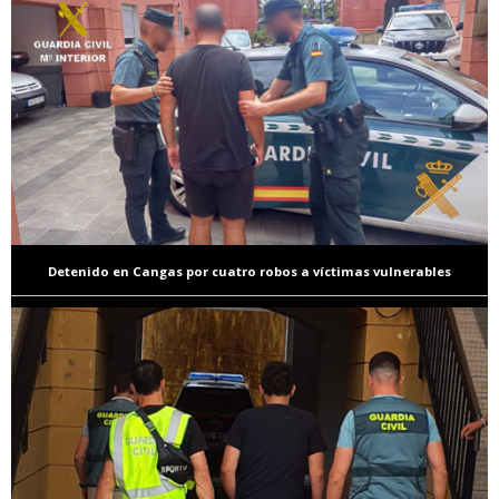
Detenido en Cangas por cuatro robos a víctimas vulnerables