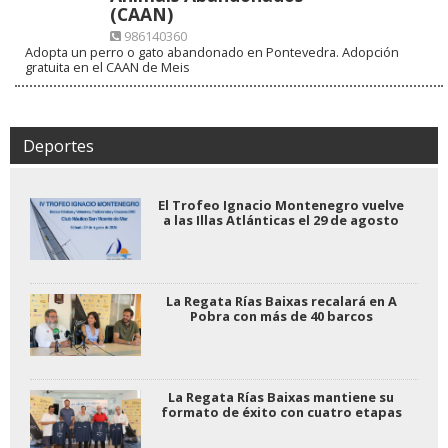
(CAAN)
986140360
Adopta un perro o gato abandonado en Pontevedra. Adopción
gratuita en el CAAN de Meis
Deportes
El Trofeo Ignacio Montenegro vuelve
a las Illas Atlánticas el 29 de agosto
La Regata Rías Baixas recalará en A
Pobra con más de 40 barcos
La Regata Rías Baixas mantiene su
formato de éxito con cuatro etapas