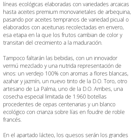
líneas ecológicas elaboradas con variedades arcaicas
hasta aceites premium monovarietales de arbequina,
pasando por aceites tempranos de variedad picual o
elaborados con aceitunas recolectadas en envero,
esa etapa en la que los frutos cambian de color y
transitan del crecimiento a la maduración.
Tampoco faltarán las bebidas, con un innovador
vermú mezclado y una nutrida representación de
vinos: un verdejo 100% con aromas a flores blancas,
azahar y jazmín, un nuevo tinto de la D.O. Toro, otro
artesano de La Palma, uno de la D.O. Arribes, una
cosecha especial limitada de 1.960 botellas
procedentes de cepas centenarias y un blanco
ecológico con crianza sobre lías en foudre de roble
francés.
En el apartado lácteo, los quesos serán los grandes