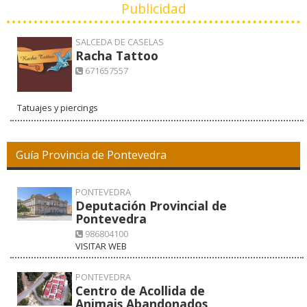
Publicidad
SALCEDA DE CASELAS
Racha Tattoo
671657557
Tatuajes y piercings
Guía Provincia de Pontevedra
PONTEVEDRA
Deputación Provincial de
Pontevedra
986804100
VISITAR WEB
PONTEVEDRA
Centro de Acollida de
Animais Abandonados