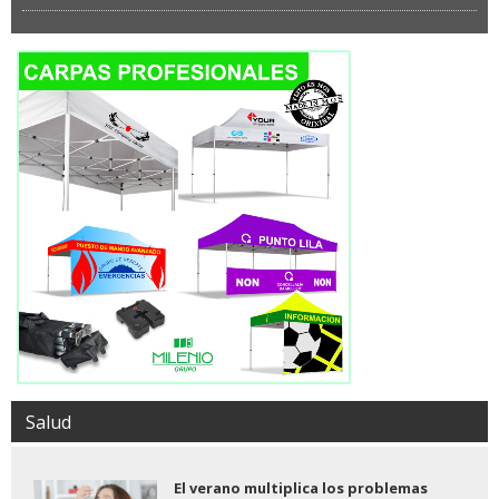
Salud
El verano multiplica los problemas