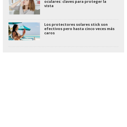
oculares: claves para proteger la
vista
Los protectores solares stick son
efectivos pero hasta cinco veces más
caros