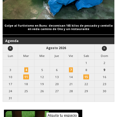
Golpe al furtivismo en Bueu: decomisan 165 kilos de pescado y centolla
en veda camino de Ons y un restaurante
Agenda
Agosto 2026
Lun
Mar
Mie
Jue
Vie
Sab
Dom
1
2
3
4
5
6
7
8
9
10
11
12
13
14
15
16
17
18
19
20
21
22
23
24
25
26
27
28
29
30
31