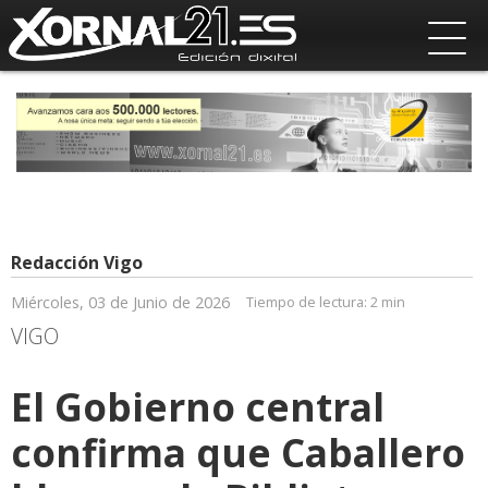
Redacción Vigo
Miércoles, 03 de Junio de 2026
Tiempo de lectura:
2 min
VIGO
El Gobierno central
confirma que Caballero