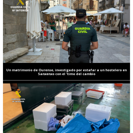
Un matrimonio de Ourense, investigado por estafar a un hostelero en
Sanxenxo con el 'timo del cambio