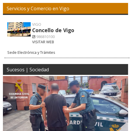
Servicios y Comercio en Vigo
VIGO
Concello de Vigo
986810100
VISITAR WEB
Sede Electrónica y Trámites
Sucesos | Sociedad