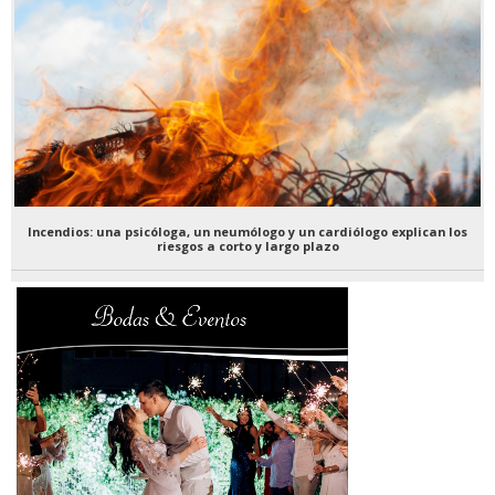
Incendios: una psicóloga, un neumólogo y un cardiólogo explican los
riesgos a corto y largo plazo