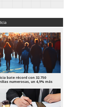
icia
icia bate récord con 32.750
ilias numerosas, un 4,9% más