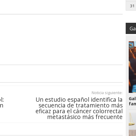
31
Gal
Noticia siguiente:
l:
Un estudio español identifica la
Gal
fam
ón
secuencia de tratamiento más
eficaz para el cáncer colorrectal
metastásico más frecuente