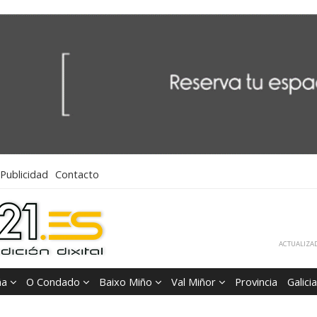
Publicidad
Contacto
ACTUALIZAD
ña
O Condado
Baixo Miño
Val Miñor
Provincia
Galicia