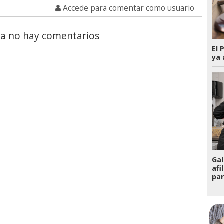
Accede para comentar como usuario
a no hay comentarios
El 
ya 
Gal
afi
par