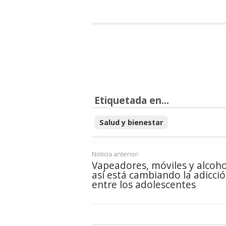
Etiquetada en...
Salud y bienestar
Noticia anterior:
Vapeadores, móviles y alcoho
así está cambiando la adicci
entre los adolescentes