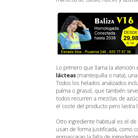
Lo primero que llama la atención
lácteas
(mantequilla o nata), una 
Todos los helados analizados incl
palma o girasol, que también sirv
todos recurren a mezclas de azúca
el coste del producto pero lastra 
Otro ingrediente habitual es el de 
usan de forma justificada, como c
enmascaran la falta de ingredient