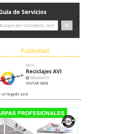
Guía de Servicios
Publicidad
MOS
Reciclajes AVI
986469979
VISITAR WEB
 un legado azul