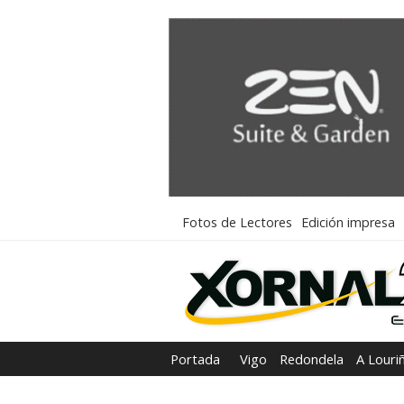
Fotos de Lectores
Edición impresa
Portada
Vigo
Redondela
A Louri