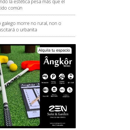
ndo la estética pesa más que el
tido común
o galego morre no rural, non o
scitará o urbanita