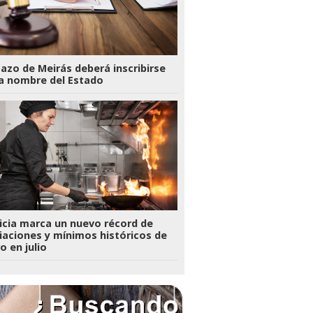
Pazo de Meirás deberá inscribirse
a nombre del Estado
icia marca un nuevo récord de
liaciones y mínimos históricos de
o en julio