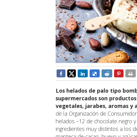
Los helados de palo tipo bom
supermercados son productos 
vegetales, jarabes, aromas y a
de la Organización de Consumidore
helados –12 de chocolate negro 
ingredientes muy distintos a los de
manteca de cacao, huevo y azúcar