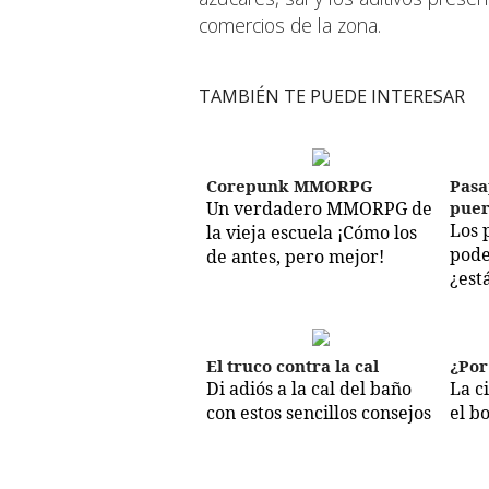
comercios de la zona.
TAMBIÉN TE PUEDE INTERESAR
Corepunk MMORPG
Pasa
Un verdadero MMORPG de
puer
Los 
la vieja escuela ¡Cómo los
pode
de antes, pero mejor!
¿est
El truco contra la cal
¿Por
Di adiós a la cal del baño
La c
con estos sencillos consejos
el b