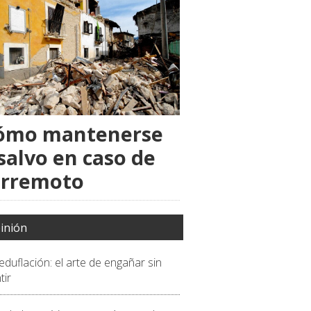
ómo mantenerse
salvo en caso de
erremoto
inión
eduflación: el arte de engañar sin
tir