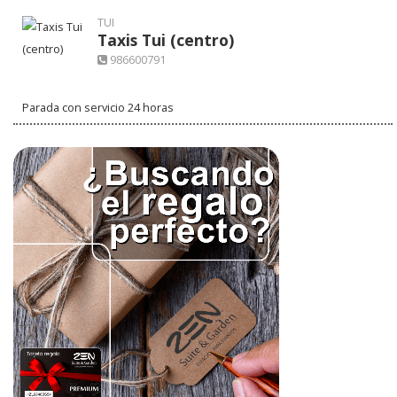
TUI
Taxis Tui (centro)
986600791
Parada con servicio 24 horas