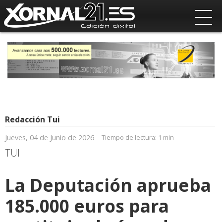
Redacción Tui
Jueves, 04 de Junio de 2026
Tiempo de lectura:
1 min
TUI
La Deputación aprueba
185.000 euros para