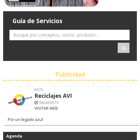
Guía de Servicios
Publicidad
MOS
Reciclajes AVI
986469979
VISITAR WEB
Por un legado azul
Agenda