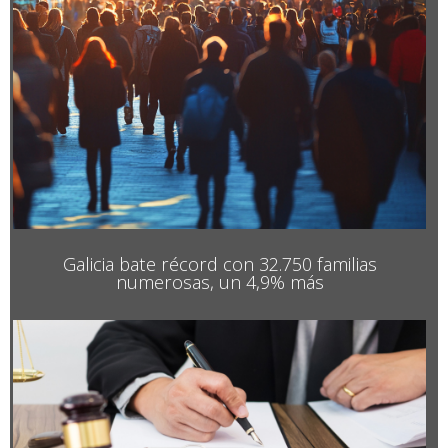
Galicia bate récord con 32.750 familias
numerosas, un 4,9% más