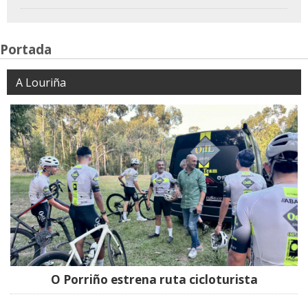
Portada
A Louriña
O Porriño estrena ruta cicloturista