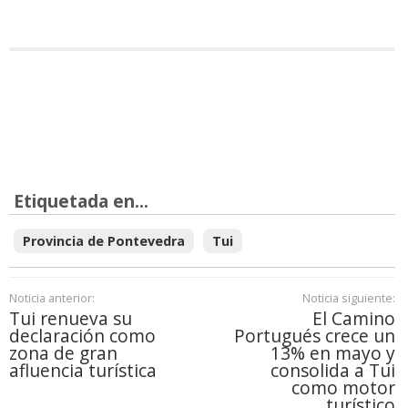
Etiquetada en...
Provincia de Pontevedra
Tui
Noticia anterior:
Noticia siguiente:
Tui renueva su
El Camino
declaración como
Portugués crece un
zona de gran
13% en mayo y
afluencia turística
consolida a Tui
como motor
turístico