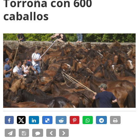
Torroña con 600
caballos