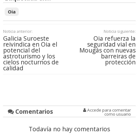
Oia
Noticia anterior:
Noticia siguiente:
Galicia Suroeste
Oia refuerza la
reivindica en Oia el
seguridad vial en
potencial del
Mougás con nuevas
astroturismo y los
barreiras de
cielos nocturnos de
protección
calidad
Comentarios
Accede para comentar
como usuario
Todavía no hay comentarios