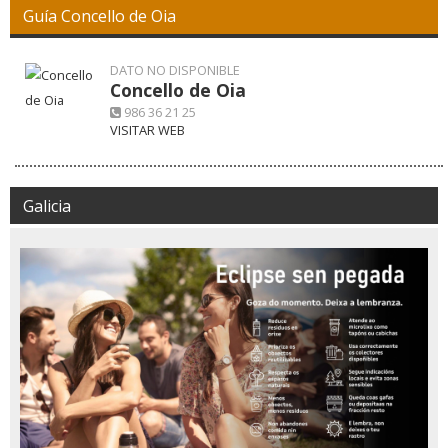
Guía Concello de Oia
DATO NO DISPONIBLE
Concello de Oia
986 36 21 25
VISITAR WEB
Galicia