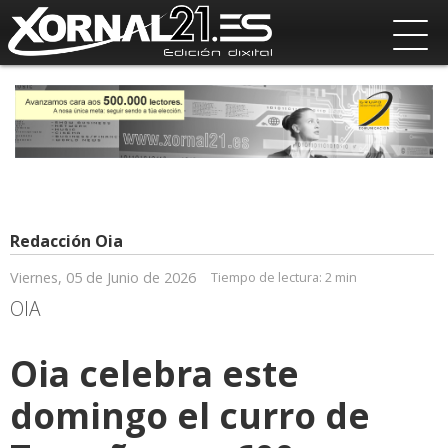
Redacción Oia
Viernes, 05 de Junio de 2026
Tiempo de lectura:
2 min
OIA
Oia celebra este
domingo el curro de