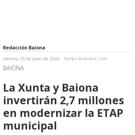
Redacción Baiona
Viernes, 05 de Junio de 2026
Tiempo de lectura:
2 min
BAIONA
La Xunta y Baiona
invertirán 2,7 millones
en modernizar la ETAP
municipal