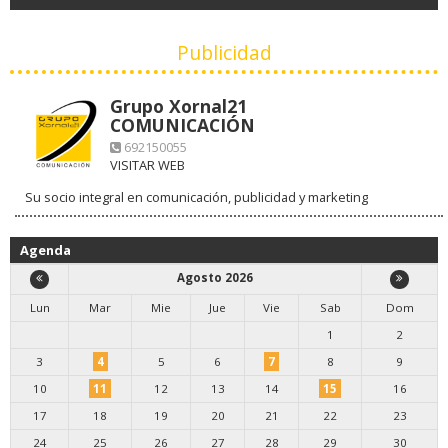
Publicidad
Grupo Xornal21
COMUNICACIÓN
692150055
VISITAR WEB
Su socio integral en comunicación, publicidad y marketing
Agenda
Agosto 2026
Lun
Mar
Mie
Jue
Vie
Sab
Dom
1
2
3
4
5
6
7
8
9
10
11
12
13
14
15
16
17
18
19
20
21
22
23
24
25
26
27
28
29
30