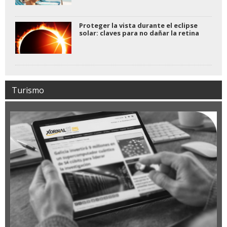
Proteger la vista durante el eclipse
solar: claves para no dañar la retina
Turismo