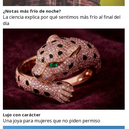
¿Notas más frío de noche?
La ciencia explica por qué sentimos más frío al final del
día
Lujo con carácter
Una joya para mujeres que no piden permiso