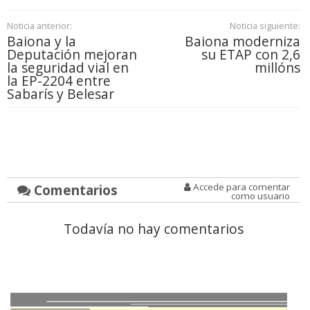
Noticia anterior:
Noticia siguiente:
Baiona y la
Baiona moderniza
Deputación mejoran
su ETAP con 2,6
la seguridad vial en
millóns
la EP-2204 entre
Sabarís y Belesar
Comentarios
Accede para comentar
como usuario
Todavía no hay comentarios