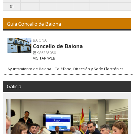
31
Guia Concello de Baiona
BAIONA
Concello de Baiona
986385050
VISITAR WEB
Ayuntamiento de Baiona | Teléfono, Dirección y Sede Electrónica
Galicia