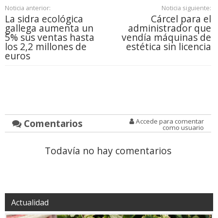
Noticia anterior:
Noticia siguiente:
La sidra ecológica
Cárcel para el
gallega aumenta un
administrador que
5% sus ventas hasta
vendía máquinas de
los 2,2 millones de
estética sin licencia
euros
Comentarios
Accede para comentar
como usuario
Todavía no hay comentarios
Actualidad