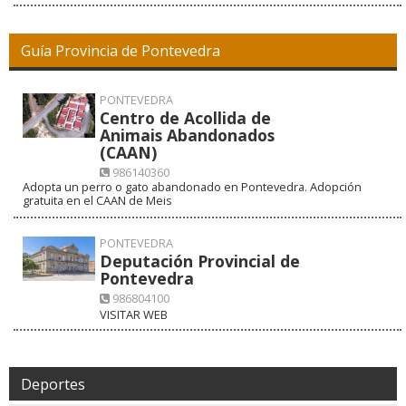
Guía Provincia de Pontevedra
PONTEVEDRA
Centro de Acollida de
Animais Abandonados
(CAAN)
986140360
Adopta un perro o gato abandonado en Pontevedra. Adopción
gratuita en el CAAN de Meis
PONTEVEDRA
Deputación Provincial de
Pontevedra
986804100
VISITAR WEB
Deportes