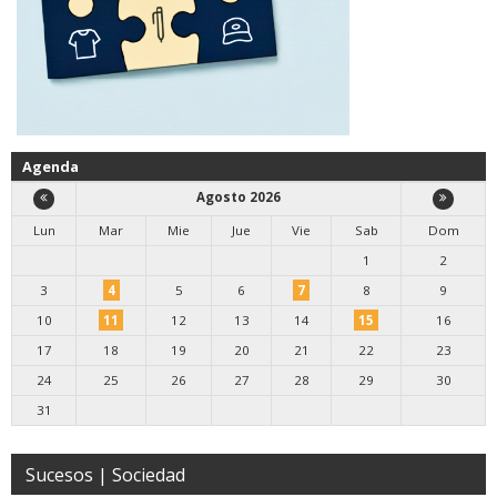
Agenda
Agosto 2026
Lun
Mar
Mie
Jue
Vie
Sab
Dom
1
2
3
4
5
6
7
8
9
10
11
12
13
14
15
16
17
18
19
20
21
22
23
24
25
26
27
28
29
30
31
Sucesos | Sociedad