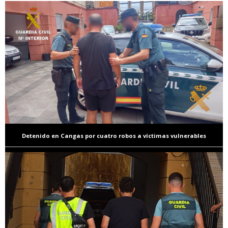
Detenido en Cangas por cuatro robos a víctimas vulnerables