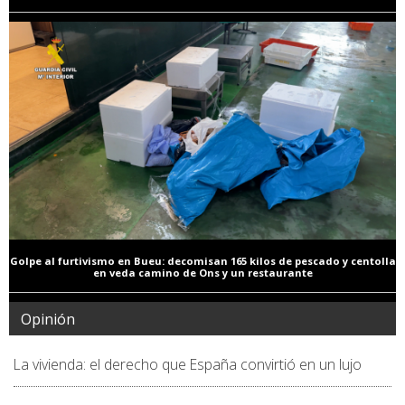
Golpe al furtivismo en Bueu: decomisan 165 kilos de pescado y centolla
en veda camino de Ons y un restaurante
Opinión
La vivienda: el derecho que España convirtió en un lujo