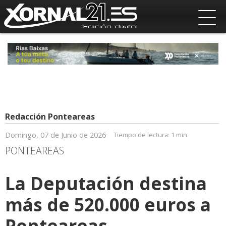
Redacción Ponteareas
Domingo, 07 de Junio de 2026
Tiempo de lectura:
1 min
PONTEAREAS
La Deputación destina
más de 520.000 euros a
Ponteareas,