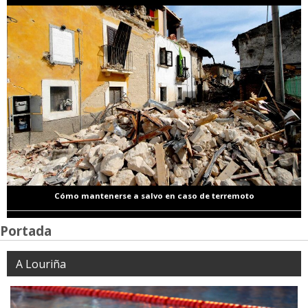
Cómo mantenerse a salvo en caso de terremoto
Portada
A Louriña