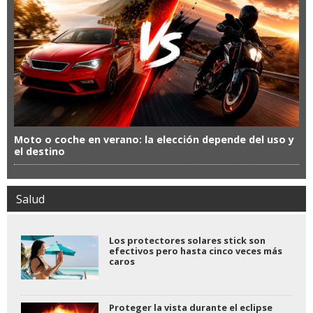
Moto o coche en verano: la elección depende del uso y
el destino
Salud
Los protectores solares stick son
efectivos pero hasta cinco veces más
caros
Proteger la vista durante el eclipse