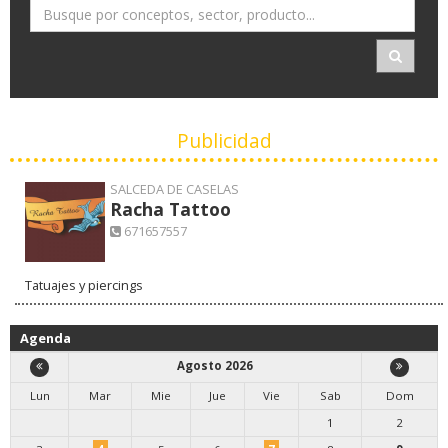
Publicidad
SALCEDA DE CASELAS
Racha Tattoo
671657557
Tatuajes y piercings
Agenda
Agosto 2026
Lun
Mar
Mie
Jue
Vie
Sab
Dom
1
2