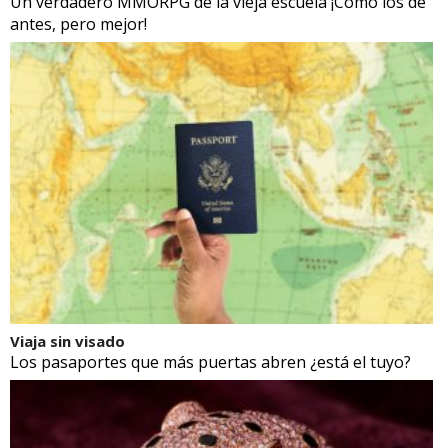
Un verdadero MMORPG de la vieja escuela ¡Cómo los de
antes, pero mejor!
Viaja sin visado
Los pasaportes que más puertas abren ¿está el tuyo?