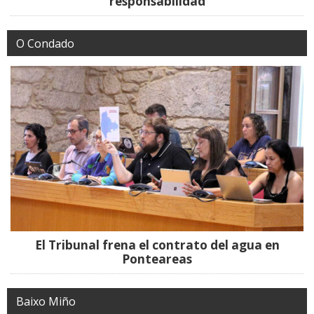
responsabilidad
O Condado
El Tribunal frena el contrato del agua en
Ponteareas
Baixo Miño