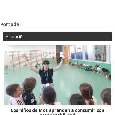
Portada
A Louriña
Los niños de Mos aprenden a consumir con