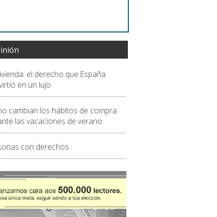
inión
vivienda: el derecho que España
irtió en un lujo
o cambian los hábitos de compra
ante las vacaciones de verano
sonas con derechos