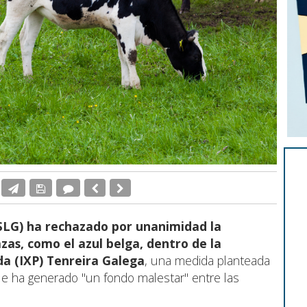
(SLG) ha rechazado por unanimidad la
zas, como el azul belga, dentro de la
da (IXP) Tenreira Galega
, una medida planteada
 que ha generado "un fondo malestar" entre las