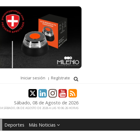
Iniciar sesión
Regístrate
Sábado, 08 de Agosto de 2026
A SÁBADO, 08 DE AGOSTO DE 2026 A LAS 10:06:26 HORAS
Deportes
Más Noticias