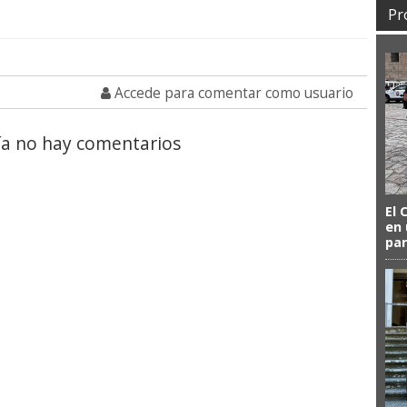
Pr
Accede para comentar como usuario
a no hay comentarios
El 
en 
par