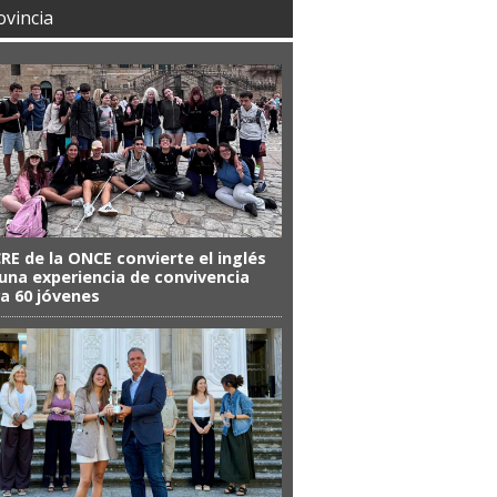
ovincia
CRE de la ONCE convierte el inglés
una experiencia de convivencia
a 60 jóvenes