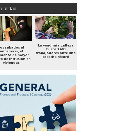
tualidad
La vendimia gallega
Los sábados al
busca 1.600
anochecer, el
trabajadores ante una
mento de mayor
cosecha récord
go de intrusión en
viviendas