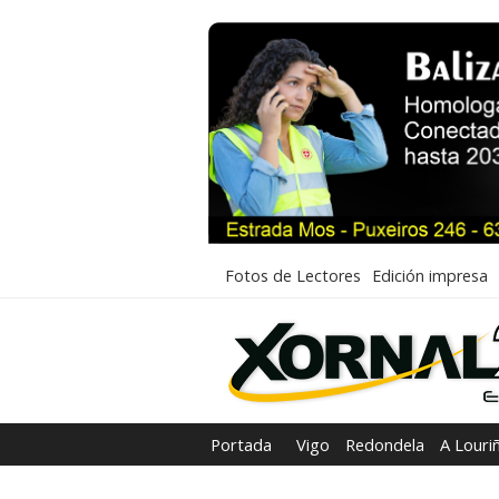
Fotos de Lectores
Edición impresa
Portada
Vigo
Redondela
A Louri