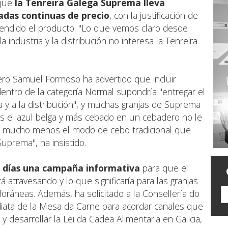
 que
la Tenreira Galega Suprema lleva
das continuas de precio
, con la justificación de
endido el producto. "Lo que vemos claro desde
 industria y la distribución no interesa la Tenreira
dero Samuel Formoso ha advertido que incluir
entro de la categoría Normal supondría "entregar el
ria y a la distribución", y muchas granjas de Suprema
ros el azul belga y más cebado en un cebadero no le
o ni mucho menos el modo de cebo tradicional que
prema", ha insistido.
os días una campaña informativa
para que el
á atravesando y lo que significaría para las granjas
 foráneas. Además, ha solicitado a la Consellería do
diata de la Mesa da Carne para acordar canales que
 desarrollar la Lei da Cadea Alimentaria en Galicia,