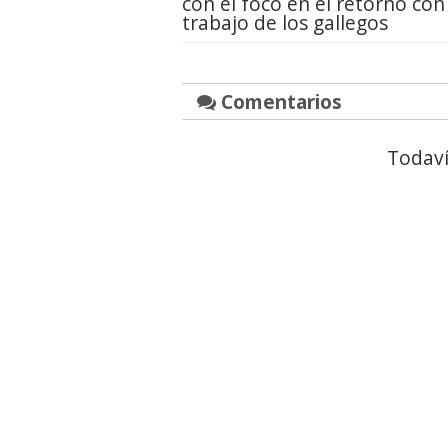
con el foco en el retorno con
trabajo de los gallegos
Comentarios
Todaví