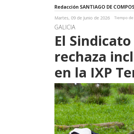
Redacción SANTIAGO DE COMPO
Martes, 09 de Junio de 2026
Tiempo de 
GALICIA
El Sindicat
rechaza incl
en la IXP T