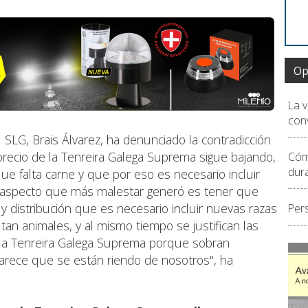
Op
La 
conv
l SLG, Brais Álvarez, ha denunciado la contradicción
l precio de la Tenreira Galega Suprema sigue bajando,
Cóm
dur
 que falta carne y que por eso es necesario incluir
Un aspecto que más malestar generó es tener que
 y distribución que es necesario incluir nuevas razas
Per
tan animales, y al mismo tiempo se justifican las
 la Tenreira Galega Suprema porque sobran
arece que se están riendo de nosotros", ha