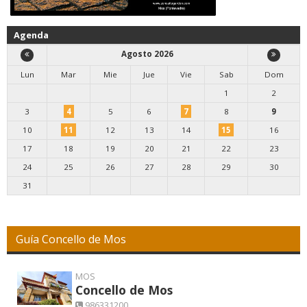
Agenda
Agosto 2026
Lun
Mar
Mie
Jue
Vie
Sab
Dom
1
2
3
4
5
6
7
8
9
10
11
12
13
14
15
16
17
18
19
20
21
22
23
24
25
26
27
28
29
30
31
Guía Concello de Mos
MOS
Concello de Mos
986331200