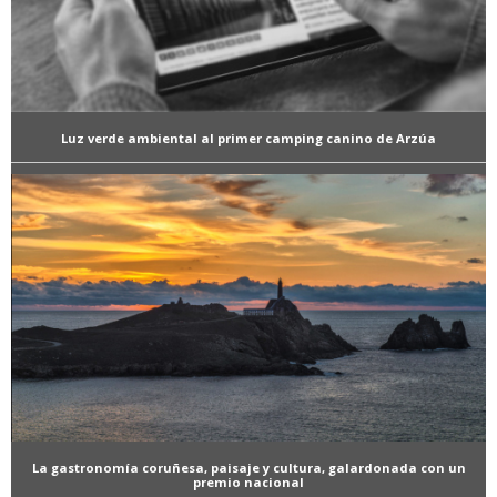
Luz verde ambiental al primer camping canino de Arzúa
La gastronomía coruñesa, paisaje y cultura, galardonada con un
premio nacional