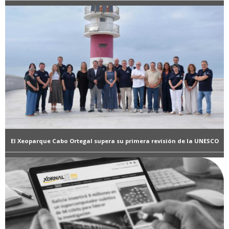
El Xeoparque Cabo Ortegal supera su primera revisión de la UNESCO