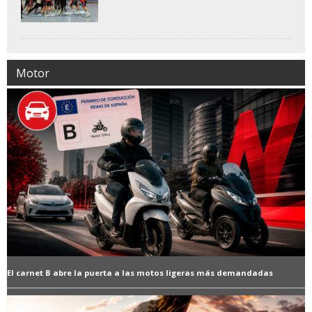
Motor
El carnet B abre la puerta a las motos ligeras más demandadas