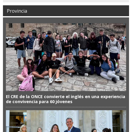
Provincia
El CRE de la ONCE convierte el inglés en una experiencia
de convivencia para 60 jóvenes