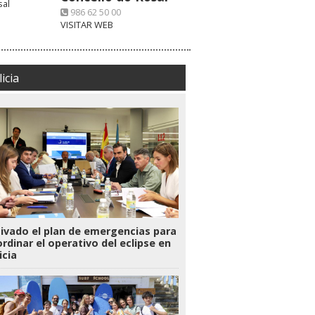
986 62 50 00
VISITAR WEB
icia
ivado el plan de emergencias para
rdinar el operativo del eclipse en
icia