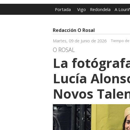
Portada
Vigo
Redondela
A Louri
Redacción O Rosal
Martes, 09 de Junio de 2026
Tiempo de 
O ROSAL
La fotógraf
Lucía Alons
Novos Talen