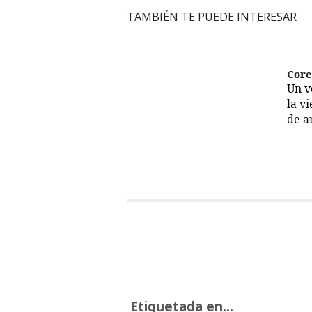
TAMBIÉN TE PUEDE INTERESAR
Cor
Un 
la v
de a
Etiquetada en...