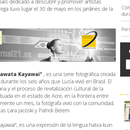
país dedicado a descubrir y promover artistas
Cóm
ga tuvo lugar el 30 de mayo en los jardines de la
dur
Per
kawata Kayawai"
, es una serie fotográfica creada
urante los seis años que Lucía vivió en Brasil. El
a y el proceso de revitalización cultural de la
situada en el estado de Acre, en la frontera entre
mente un mes, la fotógrafa vivió con la comunidad,
s Lara Jacoski y Patrick Belem.
Kayawai", es una expresión de la lengua hatxa kuin