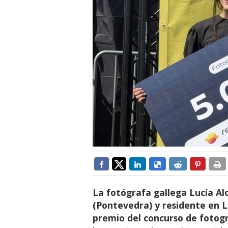
La fotógrafa gallega Lucía Al
(Pontevedra) y residente en L
premio del concurso de fotog