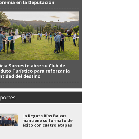
premia en la Deputación
icia Suroeste abre su Club de
duto Turístico para reforzar la
ntidad del destino
portes
La Regata Rías Baixas
mantiene su formato de
éxito con cuatro etapas