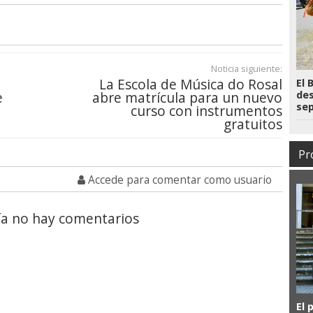
Noticia siguiente:
La Escola de Música do Rosal
El 
e
abre matrícula para un nuevo
des
se
curso con instrumentos
gratuitos
Pr
Accede para comentar como usuario
a no hay comentarios
El 