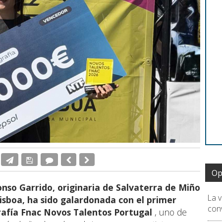
Op
onso Garrido, originaria de Salvaterra de Miño
La 
isboa, ha sido galardonada con el primer
conv
rafía Fnac Novos Talentos Portugal
, uno de