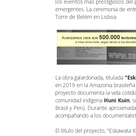
los eventos más prestigiosos del 
emergentes. La ceremonia de entre
Torre de Belém en Lisboa.
La obra galardonada, titulada
"Es
en 2019 en la Amazonia brasileña d
proyecto documenta la vida cotidian
comunidad indígena
Huni Kuin
, 
Brasil y Perú. Durante aproximada
acompañando a los documentalista
El título del proyecto, "Eskawata 