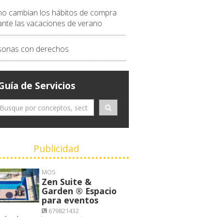
o cambian los hábitos de compra
ante las vacaciones de verano
sonas con derechos
Guía de Servicios
Publicidad
MOS
Zen Suite &
Garden ® Espacio
para eventos
679821432