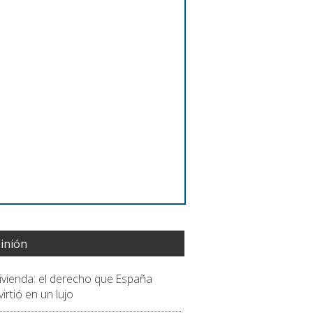
inión
vivienda: el derecho que España
irtió en un lujo