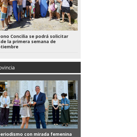
Bono Concilia se podrá solicitar
de la primera semana de
ptiembre
ovincia
periodismo con mirada femenina