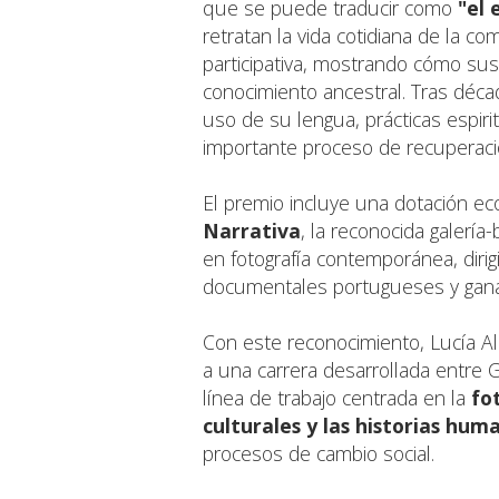
que se puede traducir como
"el 
retratan la vida cotidiana de la 
participativa, mostrando cómo sus 
conocimiento ancestral. Tras déca
uso de su lengua, prácticas espiri
importante proceso de recuperación
El premio incluye una dotación ec
Narrativa
, la reconocida galería
en fotografía contemporánea, dirig
documentales portugueses y gana
Con este reconocimiento, Lucía Al
a una carrera desarrollada entre G
línea de trabajo centrada en la
fo
culturales y las historias hum
procesos de cambio social.