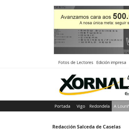
Fotos de Lectores
Edición impresa
Portada
Vigo
Redondela
A Louri
Redacción Salceda de Caselas