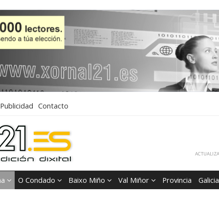
Publicidad
Contacto
ACTUALIZA
ña
O Condado
Baixo Miño
Val Miñor
Provincia
Galicia