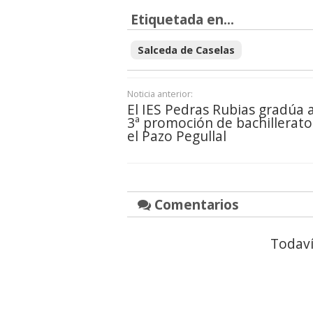
Etiquetada en...
Salceda de Caselas
Noticia anterior:
El IES Pedras Rubias gradúa 
3ª promoción de bachillerato
el Pazo Pegullal
Comentarios
Todaví