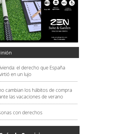
inión
vivienda: el derecho que España
irtió en un lujo
o cambian los hábitos de compra
ante las vacaciones de verano
sonas con derechos