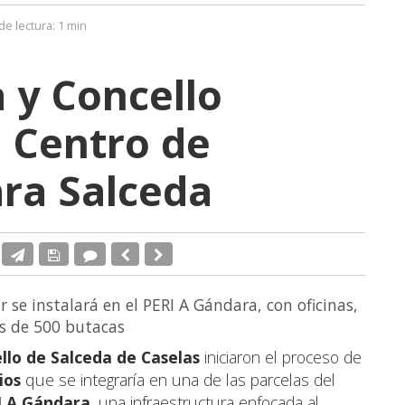
de lectura:
1 min
 y Concello
 Centro de
ra Salceda
 se instalará en el PERI A Gándara, con oficinas,
s de 500 butacas
llo de Salceda de Caselas
iniciaron el proceso de
ios
que se integraría en una de las parcelas del
I A Gándara
, una infraestructura enfocada al