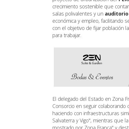
crecimiento sostenible que contar
salas polivalentes y un
auditorio
económica y empleo, facilitando 
con el objetivo de fijar población l
para trabajar.
El delegado del Estado en Zona F
Consorcio en seguir colaborando c
haciendo con infraestructuras simi
Salvaterra y Vigo", mientras que l
mostrado por Zona Franca" y dest