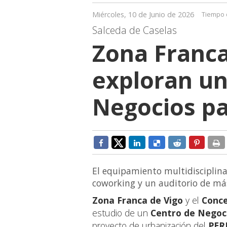
Miércoles, 10 de Junio de 2026
Tiempo 
Salceda de Caselas
Zona Franca
exploran un
Negocios pa
El equipamiento multidisciplinar
coworking y un auditorio de má
Zona Franca de Vigo
y el
Conce
estudio de un
Centro de Negoc
proyecto de urbanización del
PER