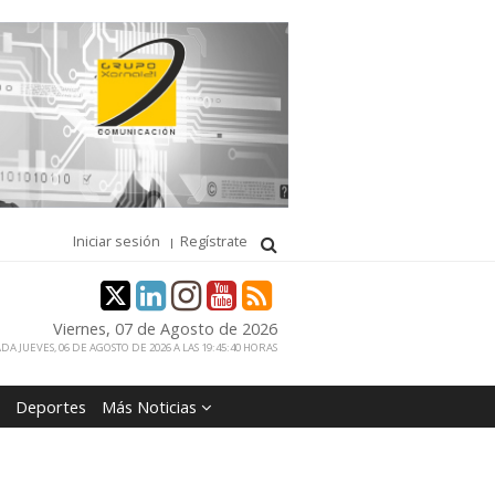
Iniciar sesión
Regístrate
Viernes, 07 de Agosto de 2026
DA JUEVES, 06 DE AGOSTO DE 2026 A LAS 19:45:40 HORAS
Deportes
Más Noticias