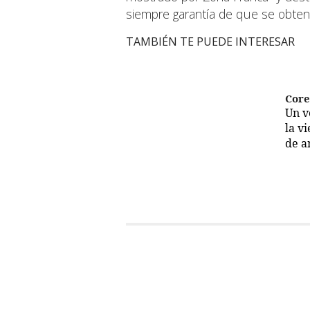
siempre garantía de que se obten
TAMBIÉN TE PUEDE INTERESAR
Cor
Un 
la v
de a