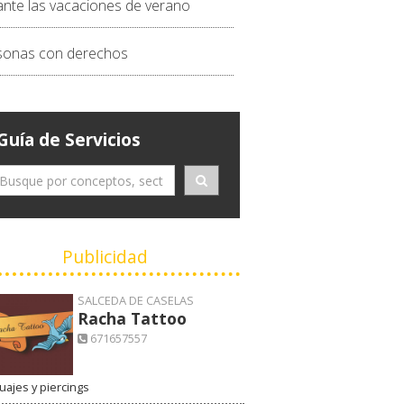
ante las vacaciones de verano
sonas con derechos
Guía de Servicios
Publicidad
SALCEDA DE CASELAS
Racha Tattoo
671657557
uajes y piercings