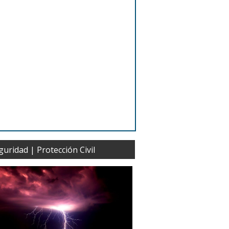
guridad | Protección Civil