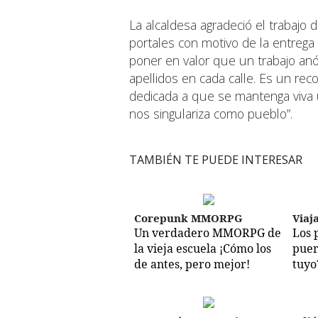
La alcaldesa agradeció el trabajo
portales con motivo de la entrega
poner en valor que un trabajo a
apellidos en cada calle. Es un re
dedicada a que se mantenga viva un
nos singulariza como pueblo”.
TAMBIÉN TE PUEDE INTERESAR
Corepunk MMORPG
Viaj
Un verdadero MMORPG de
Los 
la vieja escuela ¡Cómo los
puer
de antes, pero mejor!
tuyo