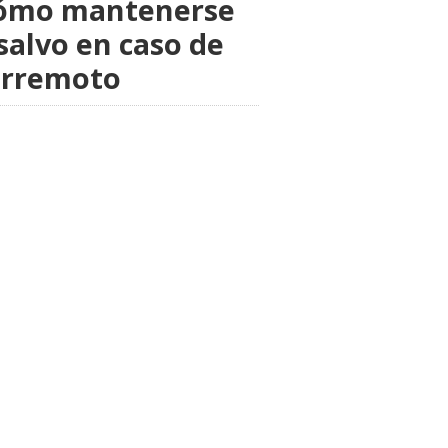
ómo mantenerse
salvo en caso de
erremoto