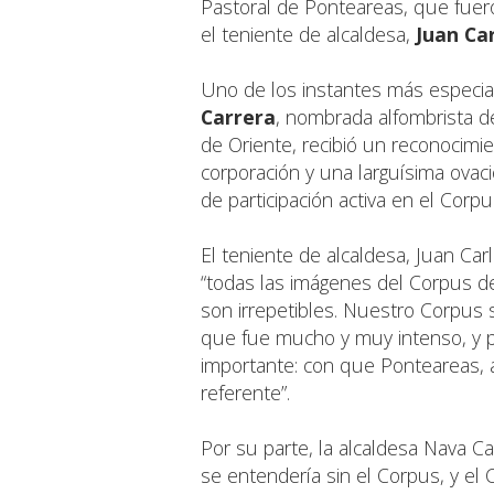
Pastoral de Ponteareas, que fuer
el teniente de alcaldesa,
Juan Ca
Uno de los instantes más especia
Carrera
, nombrada alfombrista de
de Oriente, recibió un reconocimi
corporación y una larguísima ovac
de participación activa en el Corpu
El teniente de alcaldesa, Juan Ca
“todas las imágenes del Corpus de
son irrepetibles. Nuestro Corpus 
que fue mucho y muy intenso, y
importante: con que Ponteareas, 
referente”.
Por su parte, la alcaldesa Nava 
se entendería sin el Corpus, y el