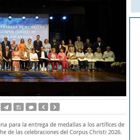
lena para la entrega de medallas a los artífices de
che de las celebraciones del Corpus Christi 2026.