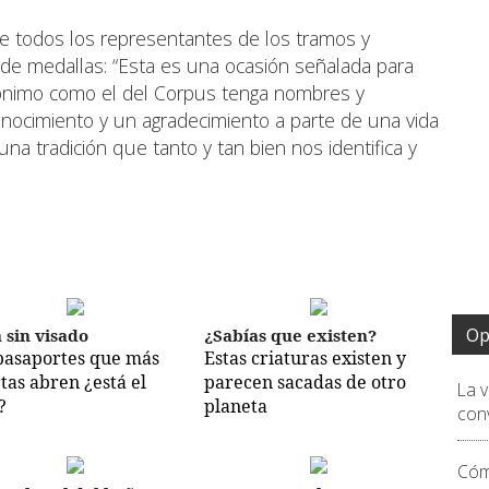
 de todos los representantes de los tramos y
 de medallas: “Esta es una ocasión señalada para
nónimo como el del Corpus tenga nombres y
conocimiento y un agradecimiento a parte de una vida
a tradición que tanto y tan bien nos identifica y
Op
a sin visado
¿Sabías que existen?
pasaportes que más
Estas criaturas existen y
tas abren ¿está el
parecen sacadas de otro
La 
?
planeta
conv
Cóm