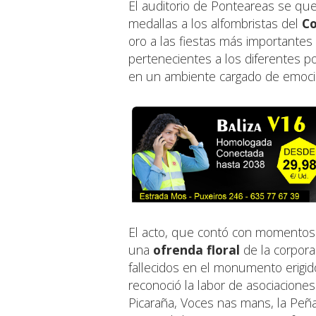
El auditorio de Ponteareas se qu
medallas a los alfombristas del
Co
oro a las fiestas más importantes 
pertenecientes a los diferentes po
en un ambiente cargado de emoción
El acto, que contó con momentos
una
ofrenda floral
de la corporac
fallecidos en el monumento erigid
reconoció la labor de asociacione
Picaraña, Voces nas mans, la Peña