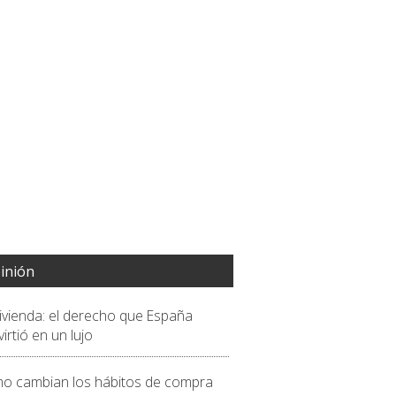
inión
vivienda: el derecho que España
irtió en un lujo
o cambian los hábitos de compra