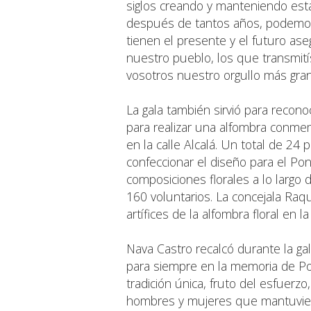
siglos creando y manteniendo est
después de tantos años, podemos d
tienen el presente y el futuro ase
nuestro pueblo, los que transmitís
vosotros nuestro orgullo más gran
La gala también sirvió para recono
para realizar una alfombra conmem
en la calle Alcalá. Un total de 
confeccionar el diseño para el Pon
composiciones florales a lo largo 
160 voluntarios. La concejala Ra
artífices de la alfombra floral en l
Nava Castro recalcó durante la g
para siempre en la memoria de Po
tradición única, fruto del esfuerz
hombres y mujeres que mantuvieron