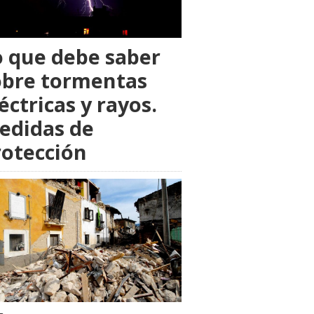
o que debe saber
obre tormentas
éctricas y rayos.
edidas de
rotección