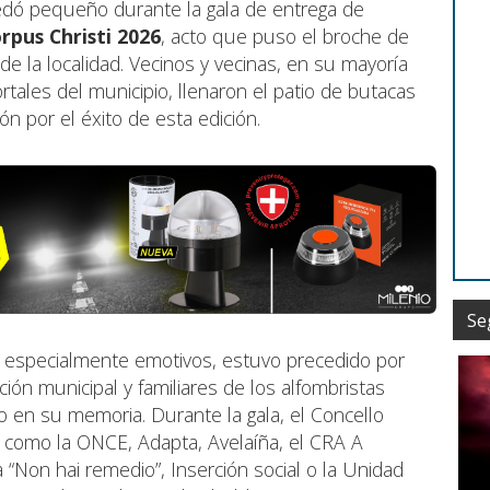
edó pequeño durante la gala de entrega de
rpus Christi 2026
, acto que puso el broche de
de la localidad. Vecinos y vecinas, en su mayoría
rtales del municipio, llenaron el patio de butacas
 por el éxito de esta edición.
Se
 especialmente emotivos, estuvo precedido por
ión municipal y familiares de los alfombristas
o en su memoria. Durante la gala, el Concello
s como la ONCE, Adapta, Avelaíña, el CRA A
 “Non hai remedio”, Inserción social o la Unidad