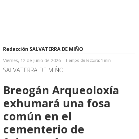
Redacción SALVATERRA DE MIÑO
Viernes, 12 de Junio de 2026
Tiempo de lectura:
1 min
SALVATERRA DE MIÑO
Breogán Arqueoloxía
exhumará una fosa
común en el
cementerio de