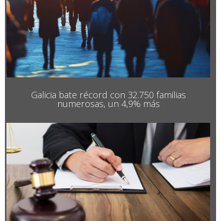
Galicia bate récord con 32.750 familias
numerosas, un 4,9% más