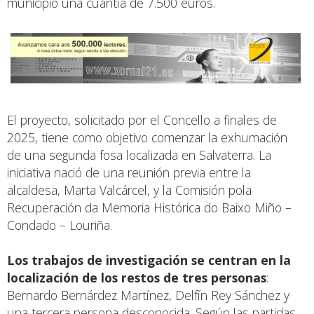
municipio una cuantía de 7.500 euros.
El proyecto, solicitado por el Concello a finales de
2025, tiene como objetivo comenzar la exhumación
de una segunda fosa localizada en Salvaterra. La
iniciativa nació de una reunión previa entre la
alcaldesa, Marta Valcárcel, y la Comisión pola
Recuperación da Memoria Histórica do Baixo Miño –
Condado – Louriña.
Los trabajos de investigación se centran en la
localización de los restos de tres personas
:
Bernardo Bernárdez Martínez, Delfín Rey Sánchez y
una tercera persona desconocida. Según las partidas