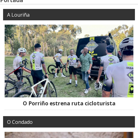
A Louriña
O Porriño estrena ruta cicloturista
O Condado