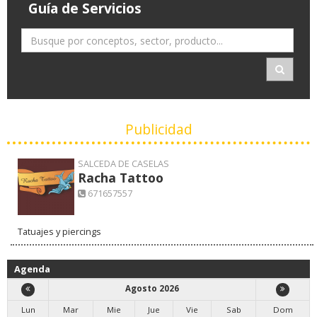
Guía de Servicios
Publicidad
SALCEDA DE CASELAS
Racha Tattoo
671657557
Tatuajes y piercings
Agenda
Agosto 2026
Lun
Mar
Mie
Jue
Vie
Sab
Dom