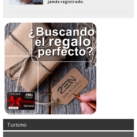
jamás registrado.
Turismo