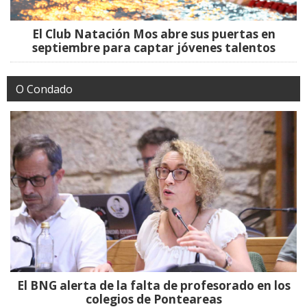
El Club Natación Mos abre sus puertas en
septiembre para captar jóvenes talentos
O Condado
El BNG alerta de la falta de profesorado en los
colegios de Ponteareas