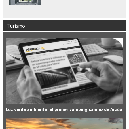
Turismo
Luz verde ambiental al primer camping canino de Arzúa