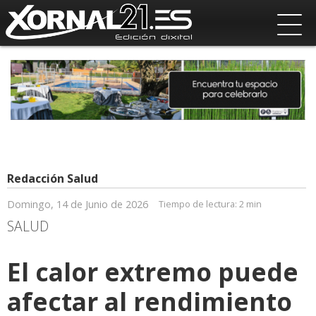
Redacción Salud
Domingo, 14 de Junio de 2026
Tiempo de lectura:
2 min
SALUD
El calor extremo puede
afectar al rendimiento