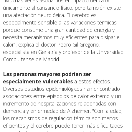
"Muchas veces asociamos el impacto del calor
únicamente al cansancio físico, pero también existe
una afectación neurológica. El cerebro es
especialmente sensible a las variaciones térmicas
porque consume una gran cantidad de energía y
necesita mecanismos muy eficientes para disipar el
calor", explica el doctor Pedro Gil Gregorio,
especialista en Geriatría y profesor de la Universidad
Complutense de Madrid.
Las personas mayores podrían ser
especialmente vulnerables
a estos efectos.
Diversos estudios epidemiológicos han encontrado
asociaciones entre episodios de calor extremo y un
incremento de hospitalizaciones relacionadas con
demencia y enfermedad de Alzheimer. "Con la edad,
los mecanismos de regulación térmica son menos
eficientes y el cerebro puede tener más dificultades