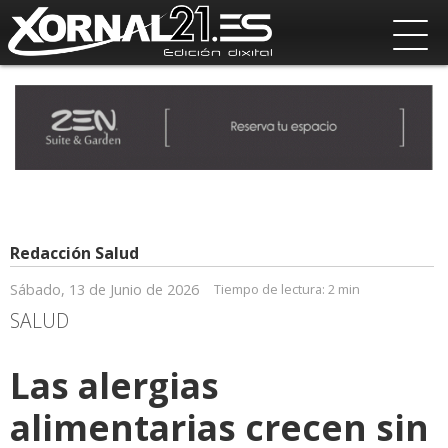
Redacción Salud
Sábado, 13 de Junio de 2026
Tiempo de lectura:
2 min
SALUD
Las alergias
alimentarias crecen sin