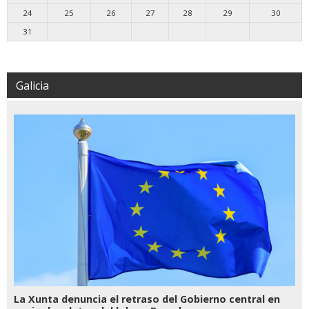
24
25
26
27
28
29
30
31
Galicia
La Xunta denuncia el retraso del Gobierno central en