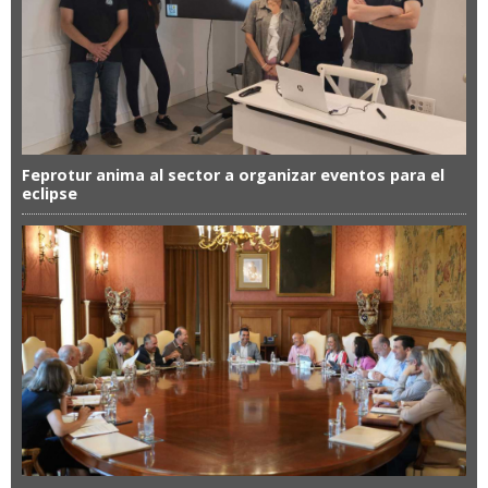
Feprotur anima al sector a organizar eventos para el
eclipse