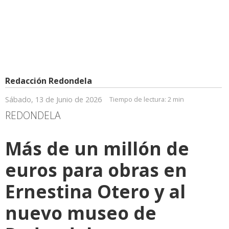
Redacción Redondela
Sábado, 13 de Junio de 2026
Tiempo de lectura:
2 min
REDONDELA
Más de un millón de
euros para obras en
Ernestina Otero y al
nuevo museo de