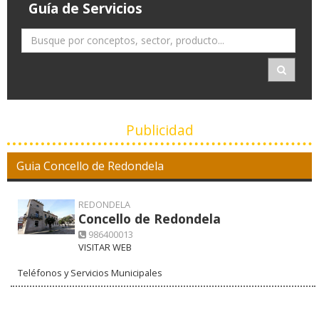
Guía de Servicios
Publicidad
Guia Concello de Redondela
REDONDELA
Concello de Redondela
986400013
VISITAR WEB
Teléfonos y Servicios Municipales