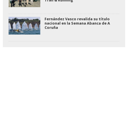
Fernández Vasco revalida su título
nacional en la Semana Abanca de A
Coruña