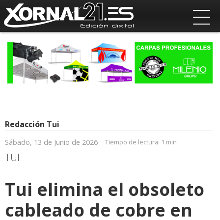
Redacción Tui
Sábado, 13 de Junio de 2026
Tiempo de lectura:
1 min
TUI
Tui elimina el obsoleto
cableado de cobre en