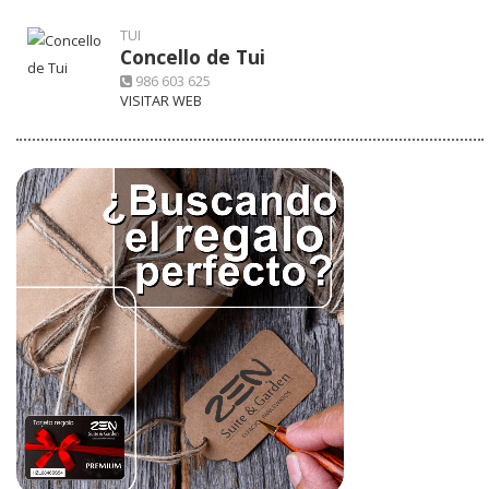
TUI
Concello de Tui
986 603 625
VISITAR WEB