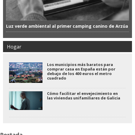
Luz verde ambiental al primer camping canino de Arzúa
Hogar
Los municipios más baratos para
comprar casa en España están por
debajo de los 400 euros el metro
cuadrado
Cómo facilitar el envejecimiento en
las viviendas unifamiliares de Galicia
Portada