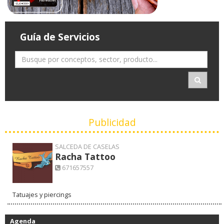
Guía de Servicios
Publicidad
SALCEDA DE CASELAS
Racha Tattoo
671657557
Tatuajes y piercings
Agenda